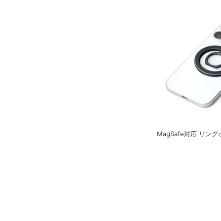
MagSafe対応 リン