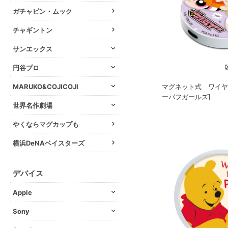
ガチャピン・ムック
チャギントン
サンエックス
円谷プロ
マグネット式 ワイヤ
MARUKO&COJICOJI
ーパフガールズ]
世界名作劇場
やくならマグカップも
横浜DeNAベイスターズ
デバイス
Apple
Sony