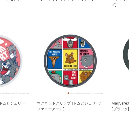
ズ]
トムとジェリー]
マグネットグリップ [トムとジェリー/
MagSa
ファニーアート]
[ブラック