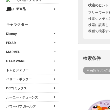
検索のヒント
新商品
フリーワード
検索システム
キャラクター
検索に該当し
機種で検索す
Disney
PIXAR
MARVEL
検索条件
STAR WARS
トムとジェリー
MagSafeリン
ハリー・ポッター
DCコミックス
ルーニー・テューンズ
パワーパフ ガールズ