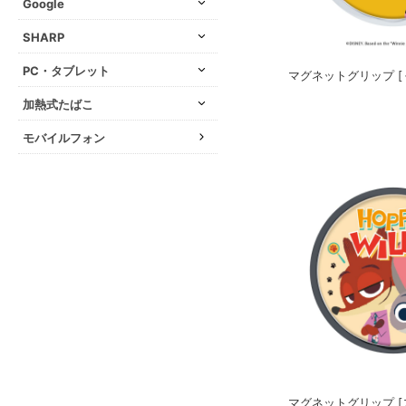
Google
SHARP
PC・タブレット
マグネットグリップ [
加熱式たばこ
モバイルフォン
マグネットグリップ [