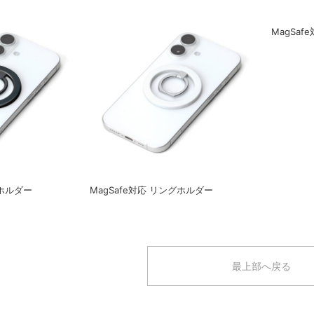
グホルダー
MagSafe対応 リングホルダー
MagSa
最上部へ戻る