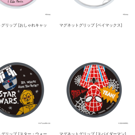
グリップ [おしゃれキャッ
マグネットグリップ [ベイマックス]
グリップ [スター・ウォー
マグネットグリップ [スパイダーマン]