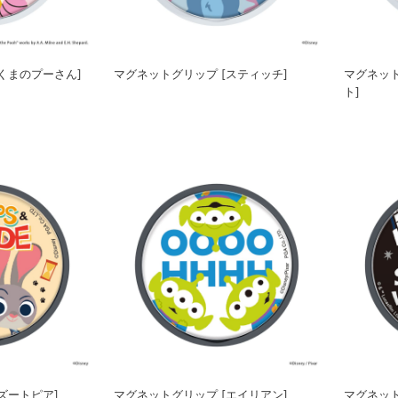
くまのプーさん]
マグネットグリップ [スティッチ]
マグネット
ト]
ズートピア]
マグネットグリップ [エイリアン]
マグネット