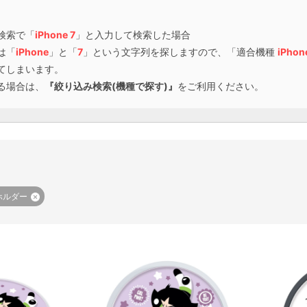
検索で「
iPhone 7
」と入力して検索した場合
は「
iPhone
」と「
7
」という文字列を探しますので、「適合機種
iPhon
てしまいます。
る場合は、
『絞り込み検索(機種で探す)』
をご利用ください。
グホルダー