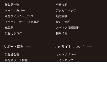
製品情報
企業情報
新製品一覧
会社概要
ケース・カバー
アクセスマップ
液晶フィルム・ガラス
地域貢献
イヤホン・オーディオ製品
特許・意匠
充電器
メディア掲載情報
製品カタログ
採用情報
サポート情報
このサイトについて
製品適合表
サイトポリシー
製品サポート情報
サイトマップ
商品画像ダウンロード
個人情報保護方針
商標について
お問い合わせ