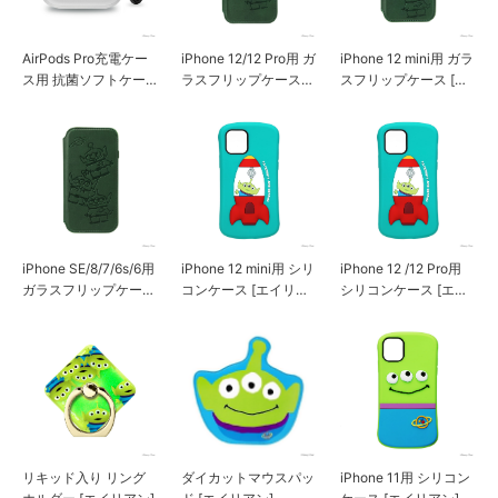
AirPods Pro充電ケー
iPhone 12/12 Pro用 ガ
iPhone 12 mini用 ガラ
ス用 抗菌ソフトケー
ラスフリップケース
スフリップケース [エ
ス [エイリアン]
[エイリアン]
イリアン]
iPhone SE/8/7/6s/6用
iPhone 12 mini用 シリ
iPhone 12 /12 Pro用
ガラスフリップケース
コンケース [エイリア
シリコンケース [エイ
[エイリアン]
ン]
リアン]
リキッド入り リング
ダイカットマウスパッ
iPhone 11用 シリコン