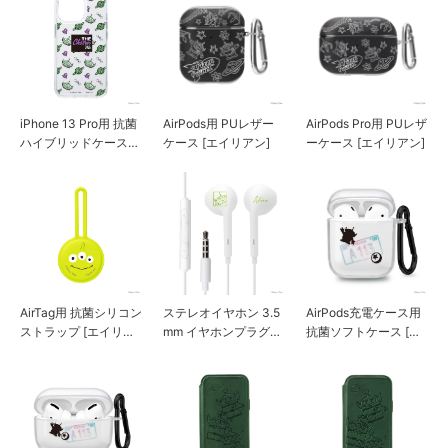
iPhone 13 Pro用 抗菌
AirPods用 PUレザー
AirPods Pro用 PUレザ
ハイブリッドケース
ケース [エイリアン]
ーケース [エイリアン]
[エイリアン]
AirTag用 抗菌シリコン
ステレオイヤホン 3.5
AirPods充電ケース用
ストラップ [エイリア
mm イヤホンプラグ
抗菌ソフトケース [エ
ン]
[エイリアン]
イリアン]