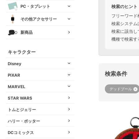
検索のヒント
PC・タブレット
フリーワード
その他アクセサリー
検索システム
検索に該当し
新商品
機種で検索す
キャラクター
Disney
検索条件
PIXAR
MARVEL
デッドプール
STAR WARS
トムとジェリー
ハリー・ポッター
DCコミックス