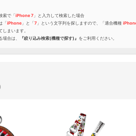
検索で「
iPhone 7
」と入力して検索した場合
は「
iPhone
」と「
7
」という文字列を探しますので、「適合機種
iPhon
てしまいます。
る場合は、
『絞り込み検索(機種で探す)』
をご利用ください。