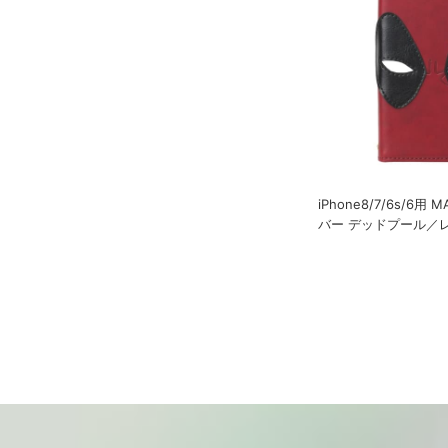
iPhone8/7/6s/6用
バー デッドプール／