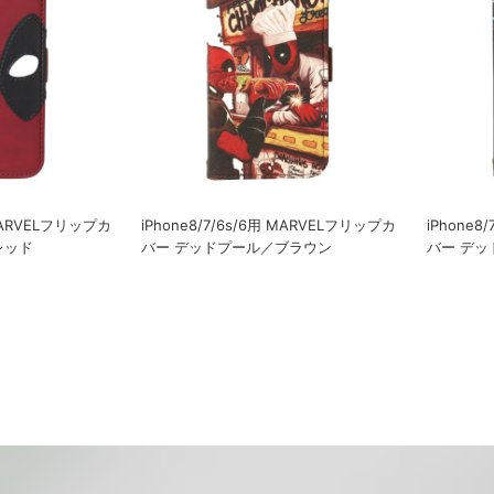
 MARVELフリップカ
iPhone8/7/6s/6用 MARVELフリップカ
iPhone8
レッド
バー デッドプール／ブラウン
バー デ