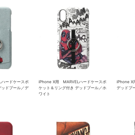
VELハードケースポ
iPhone X用 MARVELハードケースポ
iPhone
デッドプール／デ
ケット＆リング付き デッドプール／ホ
デッドプ
ワイト