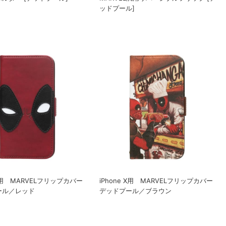
ッドプール]
 X用 MARVELフリップカバー
iPhone X用 MARVELフリップカバー
ール／レッド
デッドプール／ブラウン