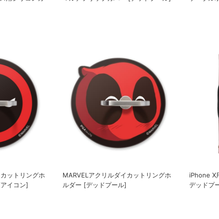
イカットリングホ
MARVELアクリルダイカットリングホ
iPhone
/アイコン]
ルダー [デッドプール]
デッドプ