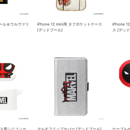
プール＆ウルヴァリ
iPhone 12 mini用 タフポケットケース
iPhone 
[デッドプール]
ス [デッ
電ケース用シリコンカ
マルチフリップカバー [デッドプール]
ケーブルホ