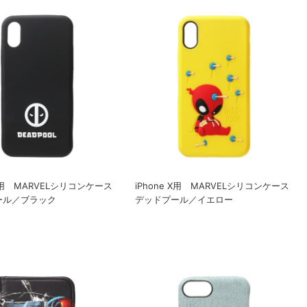
 X用 MARVELシリコンケース
iPhone X用 MARVELシリコンケース
ール／ブラック
デッドプール／イエロー