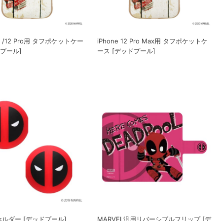
12 /12 Pro用 タフポケットケー
iPhone 12 Pro Max用 タフポケットケ
ドプール]
ース [デッドプール]
ルダー [デッドプール]
MARVEL汎用リバーシブルフリップ [デ