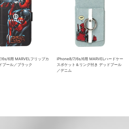
/7/6s/6用 MARVELフリップカ
iPhone8/7/6s/6用 MARVELハードケー
ッドプール／ブラック
スポケット＆リング付き デッドプール
／デニム