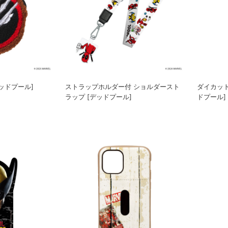
ッドプール]
ストラップホルダー付 ショルダースト
ダイカット
ラップ [デッドプール]
ドプール]