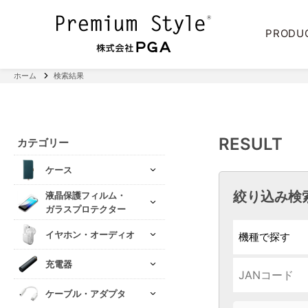
PRODU
ホーム
検索結果
RESULT
カテゴリー
ケース
絞り込み検
液晶保護フィルム・
ガラスプロテクター
イヤホン・オーディオ
充電器
ケーブル・アダプタ