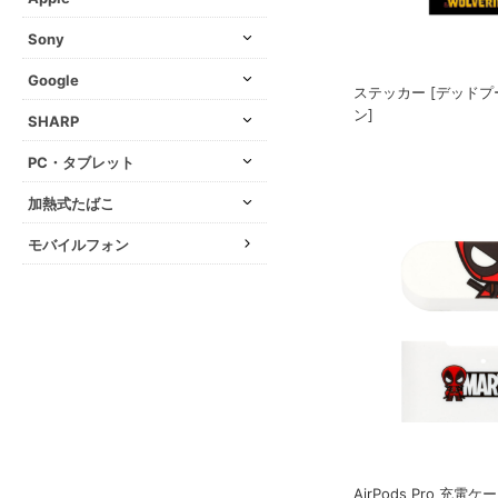
Sony
Google
ステッカー [デッド
ン]
SHARP
PC・タブレット
加熱式たばこ
モバイルフォン
AirPods Pro 充