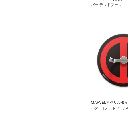
バー デッドプール
MARVELアクリルダ
ルダー [デッドプール