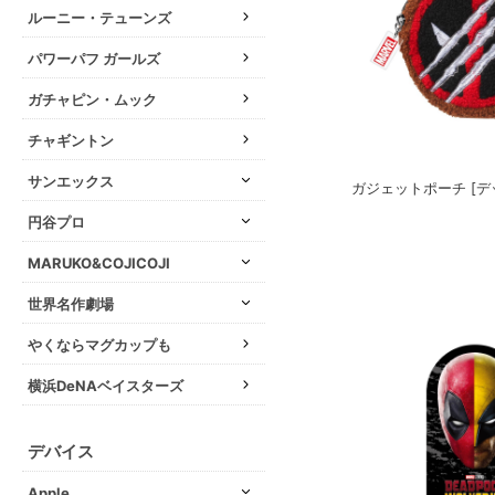
ルーニー・テューンズ
パワーパフ ガールズ
ガチャピン・ムック
チャギントン
サンエックス
ガジェットポーチ [デ
円谷プロ
MARUKO&COJICOJI
世界名作劇場
やくならマグカップも
横浜DeNAベイスターズ
デバイス
Apple