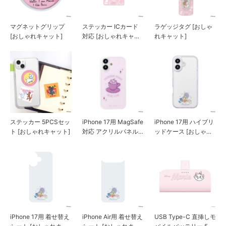
マグネットグリップ
ステッカー ICカード
ラゲッジタグ [おしゃ
[おしゃれキャット]
対応 [おしゃれキャッ
れキャット]
ト]
ステッカー 5PCSセッ
iPhone 17用 MagSafe
iPhone 17用 ハイブリ
ト [おしゃれキャット]
対応 アクリルパネル
ッドケース [おしゃれ
ケース [ディズニーマ
キャット]
リー]
iPhone 17用 着せ替え
iPhone Air用 着せ替え
USB Type-C 直挿しモ