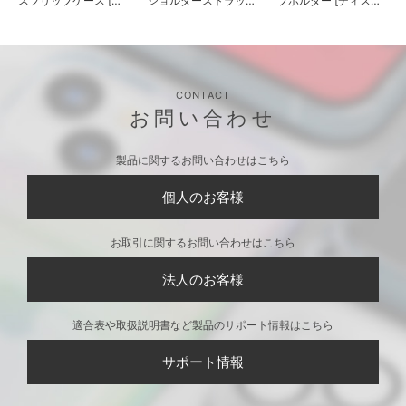
プホルダー [ディズニ
ーマリー]
iPhone 16 Pro用 ガラ
ストラップホルダー付
スフリップケース [デ
ショルダーストラップ
ィズニーマリー]
[ディズニーマリー]
CONTACT
お問い合わせ
製品に関するお問い合わせはこちら
個人のお客様
お取引に関するお問い合わせはこちら
法人のお客様