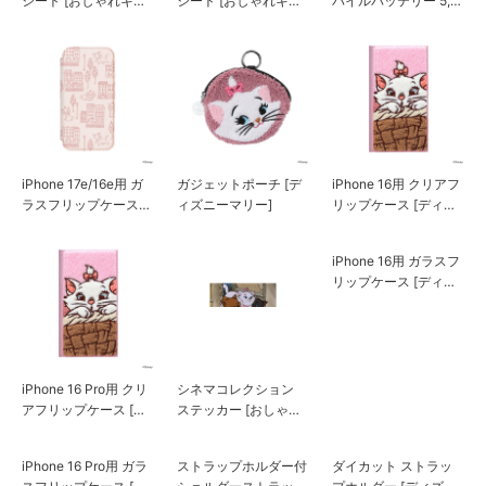
シート [おしゃれキャ
シート [おしゃれキャ
バイルバッテリー 5,0
ット]
ット]
00mAh/PD20W [ディ
ズニーマリー]
iPhone 17e/16e用 ガ
ガジェットポーチ [デ
iPhone 16用 クリアフ
ラスフリップケース
ィズニーマリー]
リップケース [ディズ
[ディズニーマリー]
ニーマリー]
iPhone 16用 ガラスフ
リップケース [ディズ
ニーマリー]
iPhone 16 Pro用 クリ
シネマコレクション
アフリップケース [デ
ステッカー [おしゃれ
ィズニーマリー]
キャット]
ダイカット ストラッ