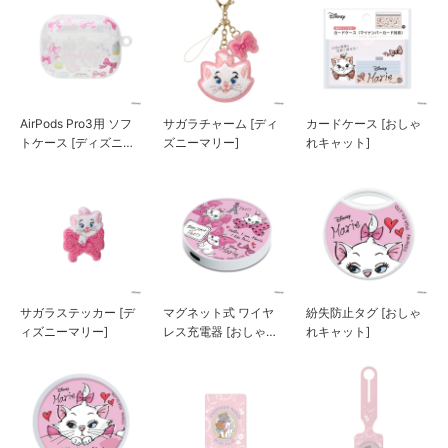
AirPods Pro3用 ソフ
サガラチャーム [ディ
カードケース [おしゃ
トケース [ディズニー
ズニーマリー]
れキャット]
マリー]
サガラステッカー [デ
マグネット式 ワイヤ
紛失防止タグ [おしゃ
ィズニーマリー]
レス充電器 [おしゃれ
れキャット]
キャット]