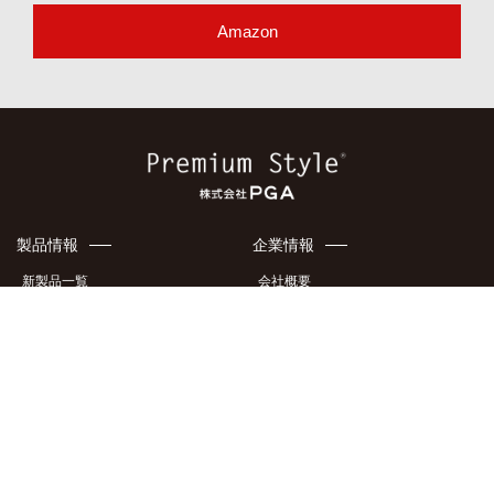
Amazon
製品情報
企業情報
新製品一覧
会社概要
ケース・カバー
アクセスマップ
液晶フィルム・ガラス
地域貢献
イヤホン・オーディオ製品
特許・意匠
充電器
メディア掲載情報
製品カタログ
採用情報
サポート情報
このサイトについて