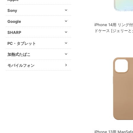
Sony
Google
iPhone 14用 リン
ドケース [ジェリーと
SHARP
PC・タブレット
加熱式たばこ
モバイルフォン
iPhone 13用 Mag