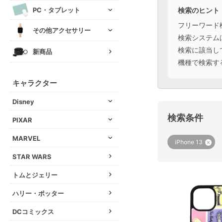
検索のヒント
PC・タブレット
フリーワード
その他アクセサリー
検索システム
検索に該当し
新商品
機種で検索す
キャラクター
Disney
検索条件
PIXAR
MARVEL
iPhone 13
STAR WARS
トムとジェリー
ハリー・ポッター
DCコミックス