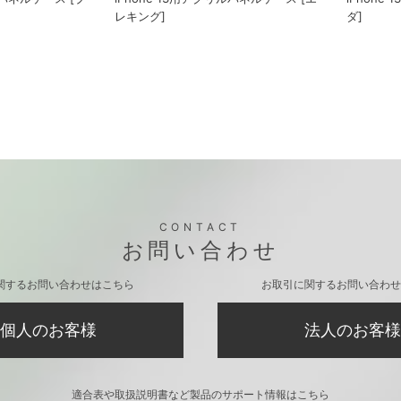
ダ]
ルパネルケース [ブ
iPhone 13用アクリルパネルケース [エ
レキング]