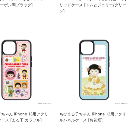
カーボン調ブラック]
リッドケース [トムとジェリー/グリー
ン]
ゃん iPhone 13用アクリ
ちびまる子ちゃん iPhone 13用アクリ
ース [まる子 カラフル]
ルパネルケース [お花畑]