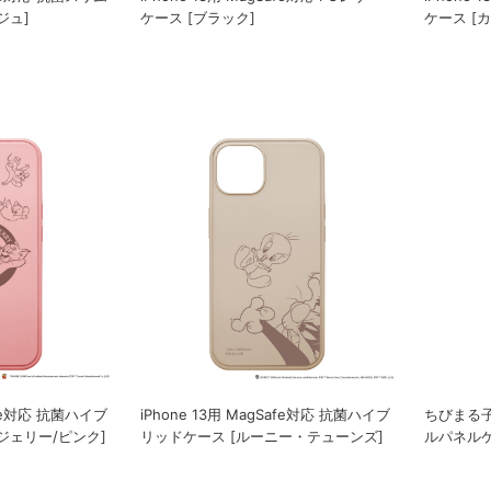
ジュ]
ケース [ブラック]
ケース [
Safe対応 抗菌ハイブ
iPhone 13用 MagSafe対応 抗菌ハイブ
ちびまる子ち
ジェリー/ピンク]
リッドケース [ルーニー・テューンズ]
ルパネルケ