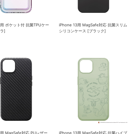
 13用 ポケット付 抗菌TPUケー
iPhone 13用 MagSafe対応 抗菌スリム
ラ]
シリコンケース [ブラック]
13用 MagSafe対応 PUレザー
iPhone 13用 MagSafe対応 抗菌ハイブ