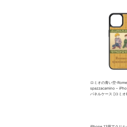
ロミオの青い空‐Romeo
spazzacamino – i
パネルケース [ロミオ