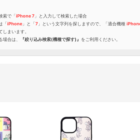
検索で「
iPhone 7
」と入力して検索した場合
は「
iPhone
」と「
7
」という文字列を探しますので、「適合機種
iPhon
てしまいます。
る場合は、
『絞り込み検索(機種で探す)』
をご利用ください。