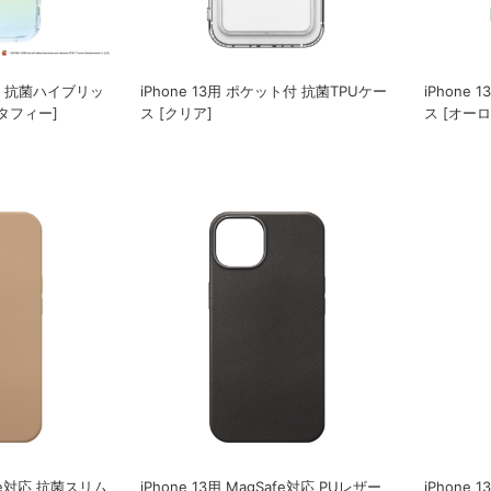
グ付 抗菌ハイブリッ
iPhone 13用 ポケット付 抗菌TPUケー
iPhone
タフィー]
ス [クリア]
ス [オーロ
Safe対応 抗菌スリム
iPhone 13用 MagSafe対応 PUレザー
iPhone 