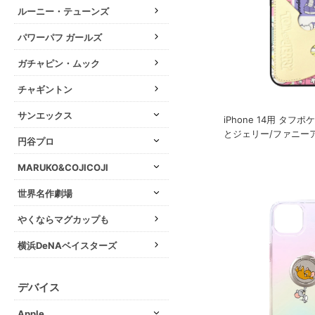
ルーニー・テューンズ
パワーパフ ガールズ
ガチャピン・ムック
チャギントン
サンエックス
iPhone 14用 タフ
とジェリー/ファニー
円谷プロ
MARUKO&COJICOJI
世界名作劇場
やくならマグカップも
横浜DeNAベイスターズ
デバイス
Apple