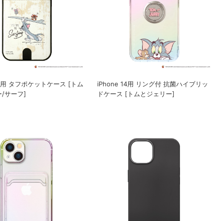
 14用 タフポケットケース [トム
iPhone 14用 リング付 抗菌ハイブリッ
/サーフ]
ドケース [トムとジェリー]