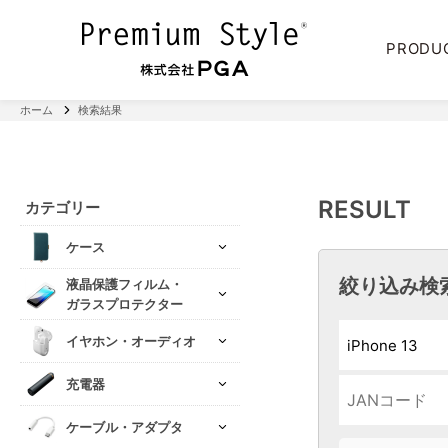
PRODU
ホーム
検索結果
RESULT
カテゴリー
ケース
絞り込み検
液晶保護フィルム・
ガラスプロテクター
イヤホン・オーディオ
充電器
ケーブル・アダプタ