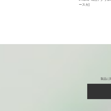
iPhone 13用アクリ
ースカ]