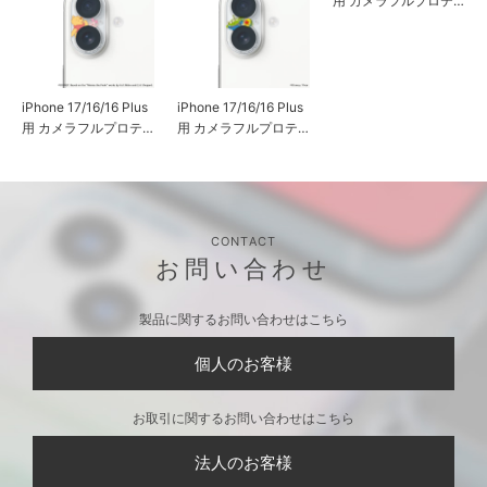
iPhone 17/16/16 Plus
iPhone 17/16/16 Plus
iPhone 17/16/16 Plus
用 カメラフルプロテ
用 カメラフルプロテ
用 カメラフルプロテ
クター [くまのプーさ
クター [トイ・ストー
クター [トムとジェリ
ん]
リー]
ー]
CONTACT
お問い合わせ
製品に関するお問い合わせはこちら
個人のお客様
お取引に関するお問い合わせはこちら
法人のお客様