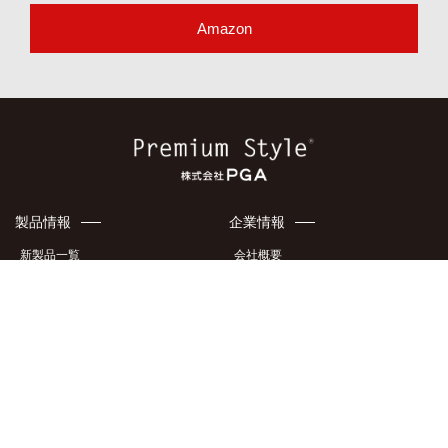
Amazon
製品情報
企業情報
新製品一覧
会社概要
ケース・カバー
アクセスマップ
液晶フィルム・ガラス
地域貢献
イヤホン・オーディオ製品
特許・意匠
充電器
メディア掲載情報
製品カタログ
採用情報
サポート情報
このサイトについて