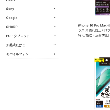
Sony
Google
iPhone 16 Pro M
SHARP
ラス 角割れ防止PET
特化/指紋・反射防止]
PC・タブレット
加熱式たばこ
モバイルフォン