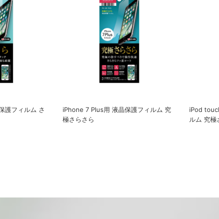
 液晶保護フィルム さ
iPhone 7 Plus用 液晶保護フィルム 究
iPod to
極さらさら
ルム 究極