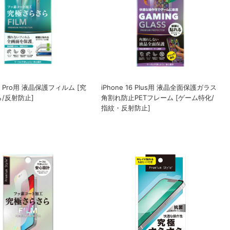
 16 Pro用 液晶保護フィルム [究
iPhone 16 Plus用 液晶全面保護ガラス
/反射防止]
角割れ防止PETフレーム [ゲーム特化/
指紋・反射防止]