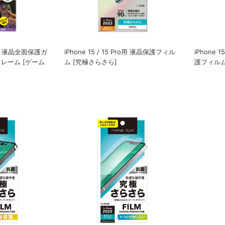
ax用 液晶全面保護ガ
iPhone 15 / 15 Pro用 液晶保護フィル
iPhone 1
フレーム [ゲーム
ム [究極さらさら]
護フィルム