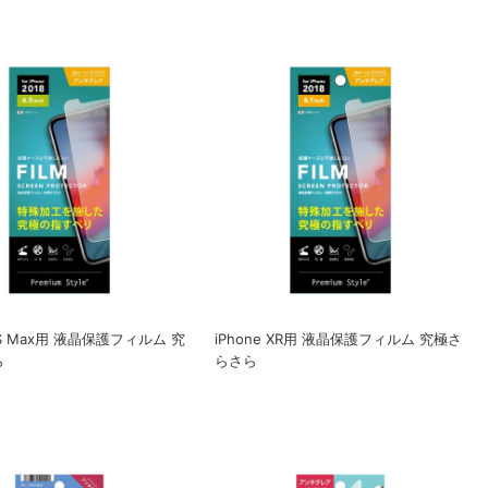
 XS Max用 液晶保護フィルム 究
iPhone XR用 液晶保護フィルム 究極さ
ら
らさら