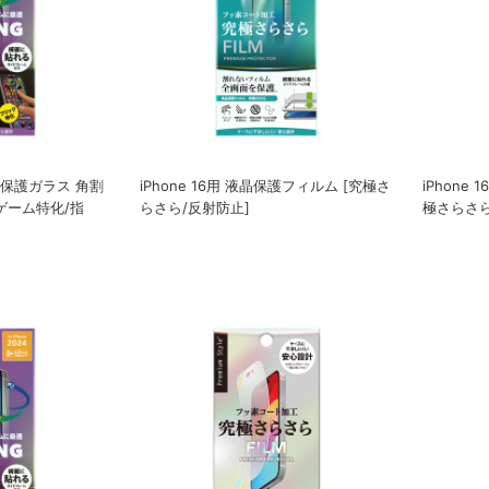
全面保護ガラス 角割
iPhone 16用 液晶保護フィルム [究極さ
iPhone
[ゲーム特化/指
らさら/反射防止]
極さらさら