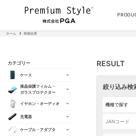
PRODU
ホーム
検索結果
RESULT
カテゴリー
ケース
絞り込み検
液晶保護フィルム・
ガラスプロテクター
イヤホン・オーディオ
充電器
ケーブル・アダプタ