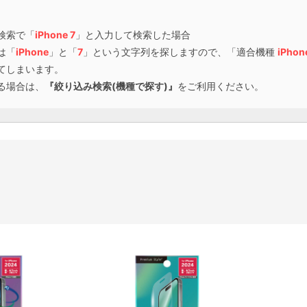
検索で「
iPhone 7
」と入力して検索した場合
は「
iPhone
」と「
7
」という文字列を探しますので、「適合機種
iPhon
てしまいます。
る場合は、
『絞り込み検索(機種で探す)』
をご利用ください。