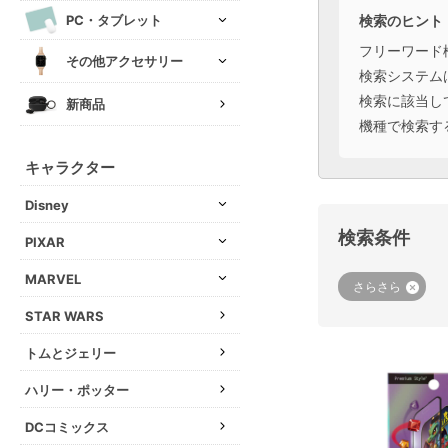
検索のヒント
PC・タブレット
フリーワード
その他アクセサリー
検索システム
検索に該当し
新商品
機種で検索す
キャラクター
Disney
検索条件
PIXAR
MARVEL
さらさら
STAR WARS
トムとジェリー
ハリー・ポッター
DCコミックス