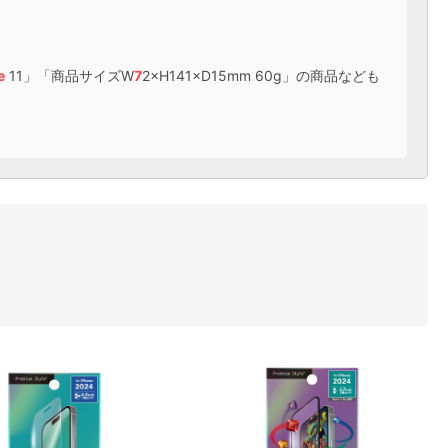
e
11」「商品サイズW
7
2×H141×D15mm 60g」の商品なども