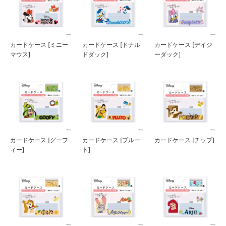
カードケース [ミニー
カードケース [ドナル
カードケース [デイジ
マウス]
ドダック]
ーダック]
カードケース [グーフ
カードケース [プルー
カードケース [チップ]
ィー]
ト]