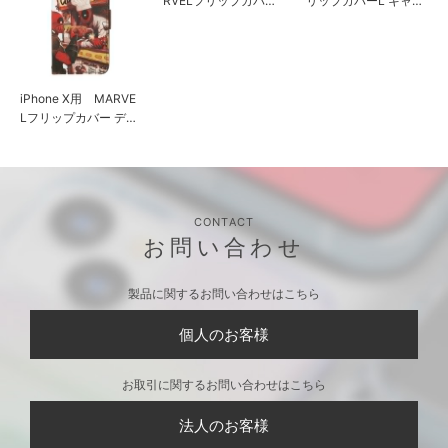
iPhone X用 MARVE
iPhone8/7/6s/6用 MA
多機種対応 マルチフ
Lフリップカバー デッ
RVELフリップカバー
リップカバーL キャメ
ドプール／ブラウン
デッドプール／ブラウ
ル
ン
CONTACT
お問い合わせ
製品に関するお問い合わせはこちら
個人のお客様
お取引に関するお問い合わせはこちら
法人のお客様