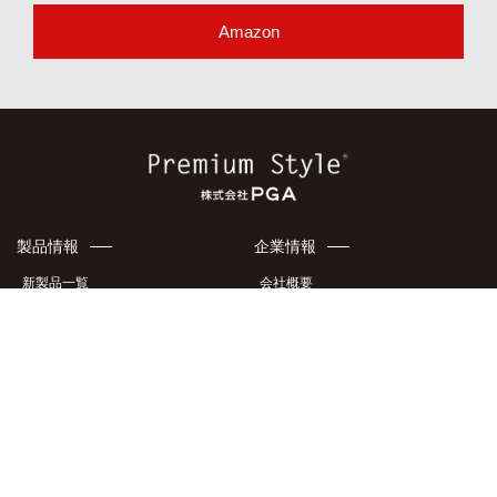
Amazon
製品情報
企業情報
新製品一覧
会社概要
ケース・カバー
アクセスマップ
液晶フィルム・ガラス
地域貢献
イヤホン・オーディオ製品
特許・意匠
充電器
メディア掲載情報
製品カタログ
採用情報
サポート情報
このサイトについて