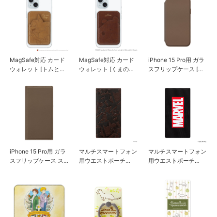
MagSafe対応 カード
MagSafe対応 カード
iPhone 15 Pro用 ガラ
ウォレット [トムとジ
ウォレット [くまのプ
スフリップケース [ブ
ェリー]
ーさん]
ラウン]
iPhone 15 Pro用 ガラ
マルチスマートフォン
マルチスマートフォン
スフリップケース ス
用ウエストポーチ
用ウエストポーチ
クエアデザイン [ブラ
［ミッキーマウス/ブ
［ロゴ/ブラック］
ウン]
ラウン］