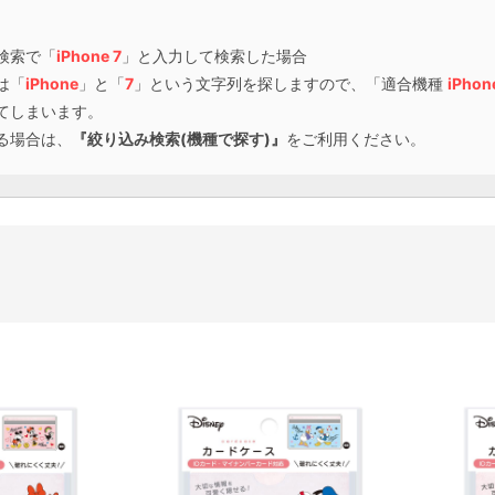
検索で「
iPhone 7
」と入力して検索した場合
は「
iPhone
」と「
7
」という文字列を探しますので、「適合機種
iPhon
てしまいます。
る場合は、
『絞り込み検索(機種で探す)』
をご利用ください。