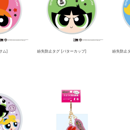
サム]
紛失防止タグ [バターカップ]
紛失防止タ