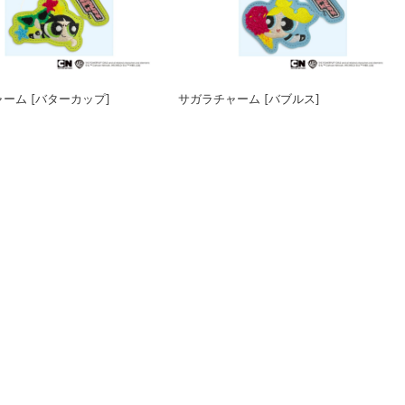
ーム [バターカップ]
サガラチャーム [バブルス]