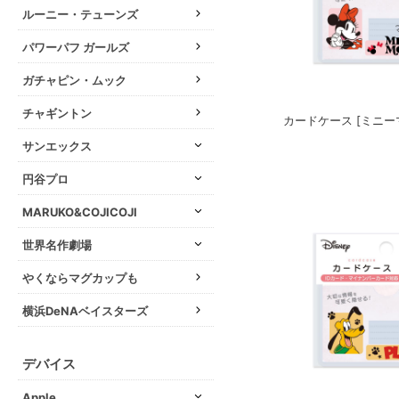
ルーニー・テューンズ
パワーパフ ガールズ
ガチャピン・ムック
チャギントン
カードケース [ミニー
サンエックス
円谷プロ
MARUKO&COJICOJI
世界名作劇場
やくならマグカップも
横浜DeNAベイスターズ
デバイス
Apple