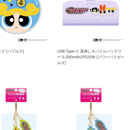
グ [バブルス]
USB Type-C 直挿しモバイルバッテリ
ー 5,000mAh/PD20W [パワーパフガー
ルズ]