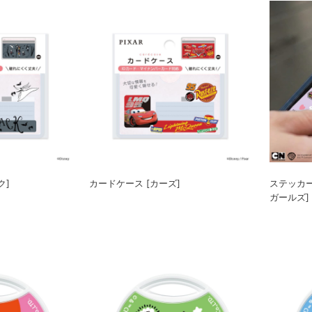
ク]
カードケース [カーズ]
ステッカー
ガールズ]