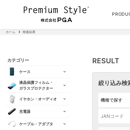
PRODU
ホーム
検索結果
RESULT
カテゴリー
ケース
絞り込み検
液晶保護フィルム・
ガラスプロテクター
イヤホン・オーディオ
充電器
ケーブル・アダプタ