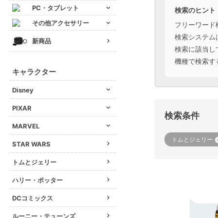
PC・タブレット
検索のヒント
その他アクセサリー
フリーワード
検索システム
新商品
検索に該当し
機種で検索す
キャラクター
Disney
PIXAR
検索条件
MARVEL
トムとジェリー
STAR WARS
トムとジェリー
ハリー・ポッター
DCコミックス
ルーニー・テューンズ