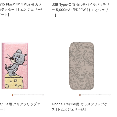
5/15 Plus/14/14 Plus用 カメ
USB Type-C 直挿しモバイルバッテリ
テクター [トムとジェリー/
ー 5,000mAh/PD20W [トムとジェリ
ート]
ー]
 17e/16e用 クリアフリップケー
iPhone 17e/16e用 ガラスフリップケー
ー]
ス [トムとジェリー/A]