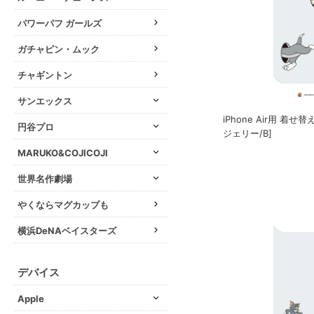
パワーパフ ガールズ
ガチャピン・ムック
チャギントン
サンエックス
iPhone Air用 着せ
円谷プロ
ジェリー/B]
MARUKO&COJICOJI
世界名作劇場
やくならマグカップも
横浜DeNAベイスターズ
デバイス
Apple