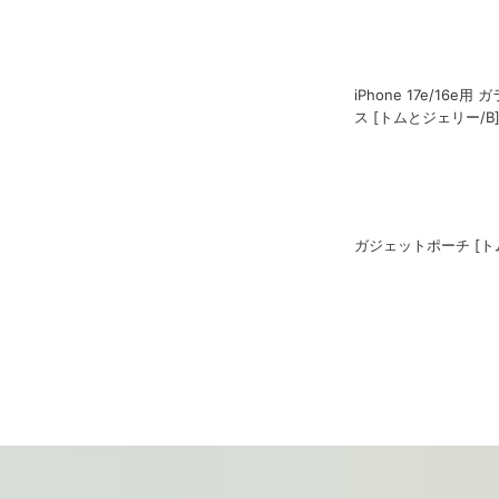
iPhone 17e/16e
ス [トムとジェリー/B