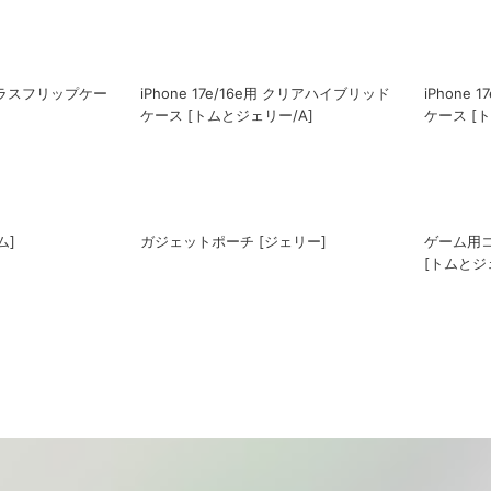
用 ガラスフリップケー
iPhone 17e/16e用 クリアハイブリッド
iPhone
]
ケース [トムとジェリー/A]
ケース [