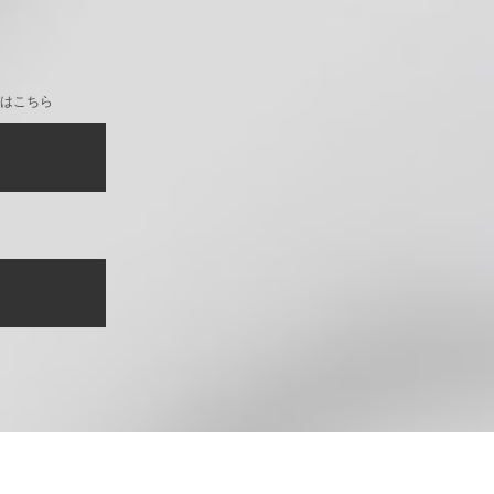
リー]
コントローラー ソフトカバー
ェリー]