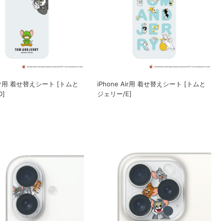
 Air用 着せ替えシート [トムと
iPhone Air用 着せ替えシート [トムと
]
ジェリー/E]