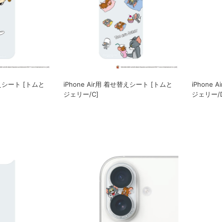
替えシート [トムと
iPhone Air用 着せ替えシート [トムと
iPhone
ジェリー/C]
ジェリー/D