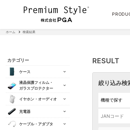
PRODU
ホーム
検索結果
RESULT
カテゴリー
ケース
絞り込み検
液晶保護フィルム・
ガラスプロテクター
イヤホン・オーディオ
充電器
ケーブル・アダプタ