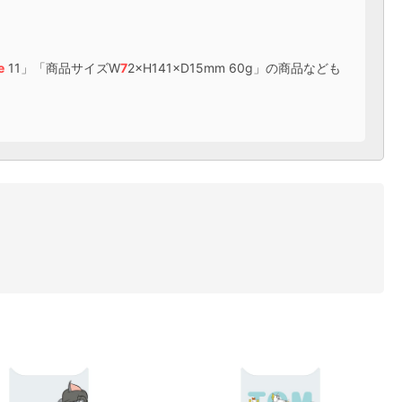
e
11」「商品サイズW
7
2×H141×D15mm 60g」の商品なども