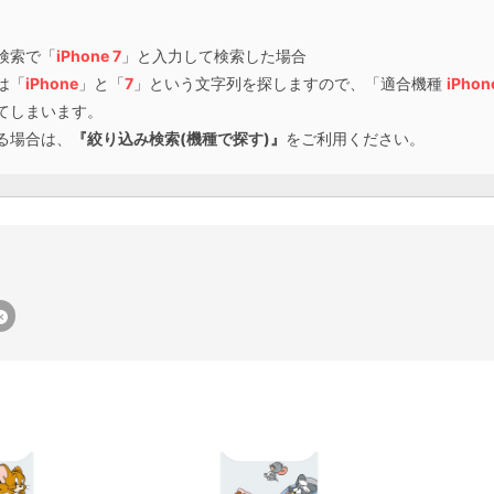
検索で「
iPhone 7
」と入力して検索した場合
は「
iPhone
」と「
7
」という文字列を探しますので、「適合機種
iPhon
てしまいます。
る場合は、
『絞り込み検索(機種で探す)』
をご利用ください。