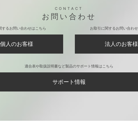
ム]
ガジェットポーチ [ジェリー]
ゲーム用
[トムとジ