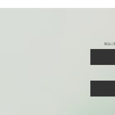
ラスカル 13インチタ
ザースリーブケース[
製品に