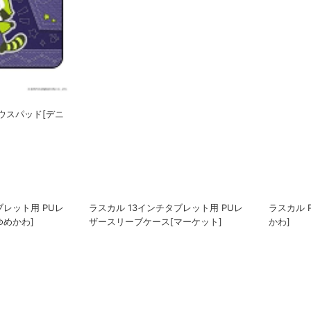
ウスパッド[デニ
ラスカル PUレザーマウスパッド[おや
ラスカル 
すみ]
レザースリ