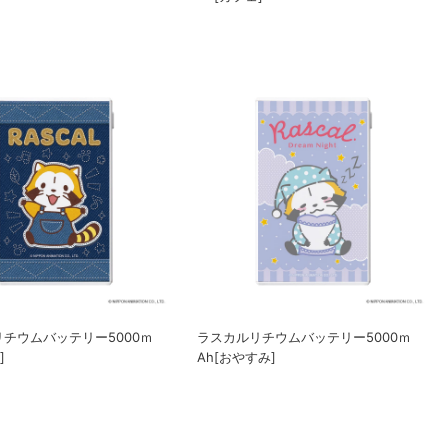
チウムバッテリー5000ｍ
ラスカルリチウムバッテリー5000ｍ
]
Ah[おやすみ]