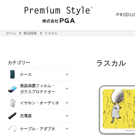
PRODU
ホーム
製品情報
ラスカル
ラスカル
カテゴリー
ケース
液晶保護フィルム・
ガラスプロテクター
イヤホン・オーディオ
充電器
ケーブル・アダプタ