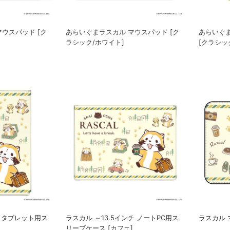
ウスパッド [ク
あらいぐまラスカル マウスパッド [ク
あらいぐ
ラシック/ホワイト]
[クラシッ
チ タブレット用ス
ラスカル ～13.5インチ ノートPC用ス
ラスカル 
]
リーブケース [カフェ]