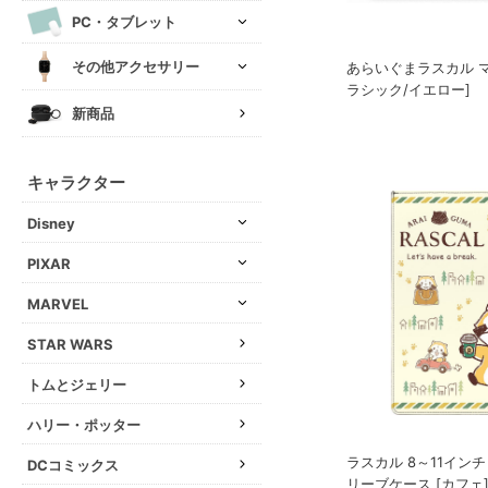
PC・タブレット
その他アクセサリー
あらいぐまラスカル マ
ラシック/イエロー]
新商品
キャラクター
Disney
PIXAR
MARVEL
STAR WARS
トムとジェリー
ハリー・ポッター
ラスカル 8～11イン
DCコミックス
リーブケース [カフェ