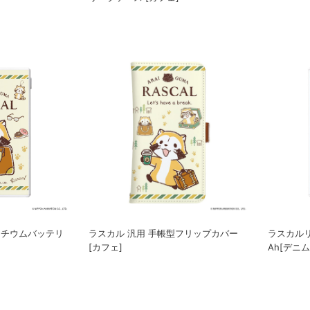
hリチウムバッテリ
ラスカル 汎用 手帳型フリップカバー
ラスカルリ
[カフェ]
Ah[デニム