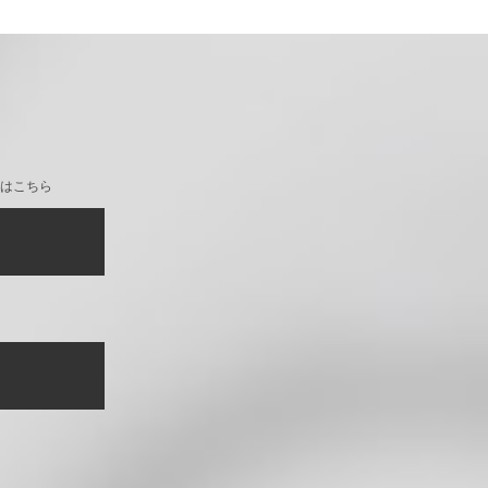
PUレザーマウスパッド[ゆめ
はこちら