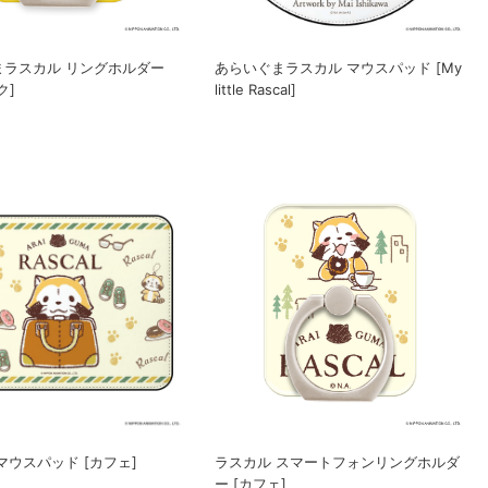
まラスカル リングホルダー
あらいぐまラスカル マウスパッド [My
ク]
little Rascal]
マウスパッド [カフェ]
ラスカル スマートフォンリングホルダ
ー [カフェ]