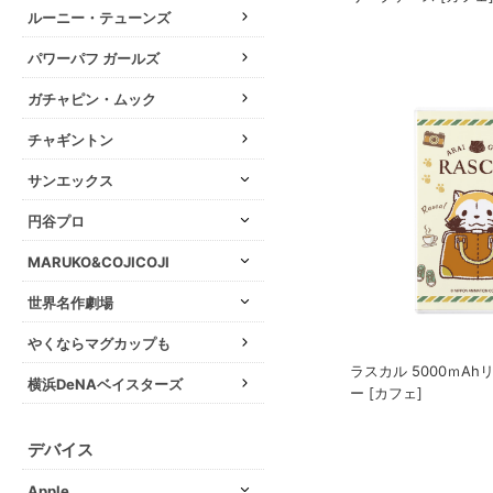
ルーニー・テューンズ
パワーパフ ガールズ
ガチャピン・ムック
チャギントン
サンエックス
円谷プロ
MARUKO&COJICOJI
世界名作劇場
やくならマグカップも
ラスカル 5000ｍA
横浜DeNAベイスターズ
ー [カフェ]
デバイス
Apple