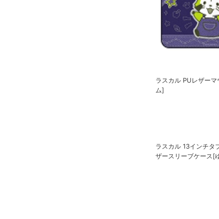
ラスカル PUレザーマ
ム]