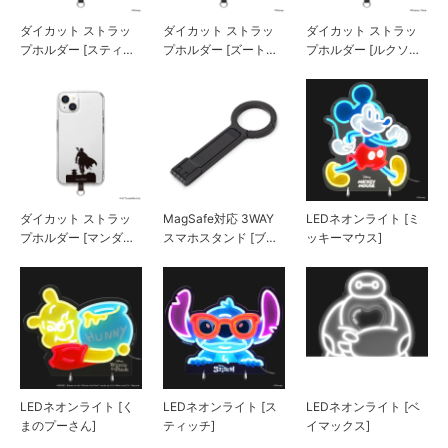
ダイカット ストラッ
ダイカット ストラッ
ダイカット ストラッ
プホルダー [スティッ
プホルダー [ズートピ
プホルダー [ルクソーJ
チ]
ア2]
r.]
ダイカット ストラッ
MagSafe対応 3WAY
LEDネオンライト [ミ
プホルダー [マンダロ
スマホスタンド [ブラ
ッキーマウス]
リアン]
ック]
LEDネオンライト [く
LEDネオンライト [ス
LEDネオンライト [ベ
まのプーさん]
ティッチ]
イマックス]