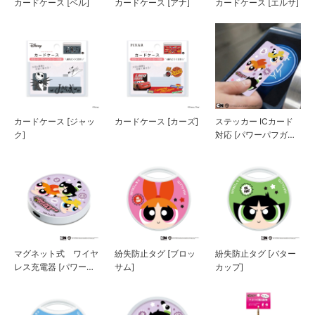
カードケース [ベル]
カードケース [アナ]
カードケース [エルサ]
カードケース [ジャッ
カードケース [カーズ]
ステッカー ICカード
ク]
対応 [パワーパフガー
ルズ]
マグネット式 ワイヤ
紛失防止タグ [ブロッ
紛失防止タグ [バター
レス充電器 [パワーパ
サム]
カップ]
フガールズ]