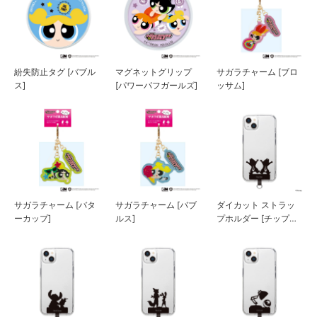
紛失防止タグ [バブル
マグネットグリップ
サガラチャーム [ブロ
ス]
[パワーパフガールズ]
ッサム]
サガラチャーム [バタ
サガラチャーム [バブ
ダイカット ストラッ
ーカップ]
ルス]
プホルダー [チップ＆
デール]