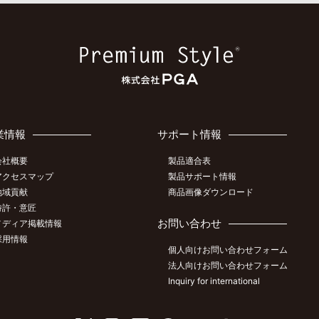
業情報
サポート情報
会社概要
製品適合表
アクセスマップ
製品サポート情報
地域貢献
商品画像ダウンロード
特許・意匠
お問い合わせ
メディア掲載情報
採用情報
個人向けお問い合わせフォーム
法人向けお問い合わせフォーム
Inquiry for international