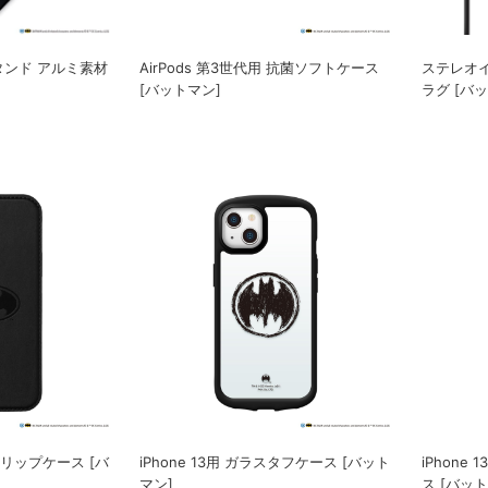
タンド アルミ素材
AirPods 第3世代用 抗菌ソフトケース
ステレオイ
[バットマン]
ラグ [バ
スフリップケース [バ
iPhone 13用 ガラスタフケース [バット
iPhone
マン]
ス [バット