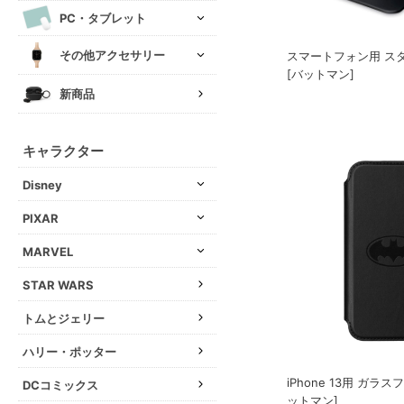
PC・タブレット
その他アクセサリー
スマートフォン用 ス
[バットマン]
新商品
キャラクター
Disney
PIXAR
MARVEL
STAR WARS
トムとジェリー
ハリー・ポッター
iPhone 13用 ガラ
DCコミックス
ットマン]