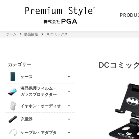
PRODU
ホーム
製品情報
DCコミックス
DCコミッ
カテゴリー
ケース
液晶保護フィルム・
ガラスプロテクター
イヤホン・オーディオ
充電器
ケーブル・アダプタ