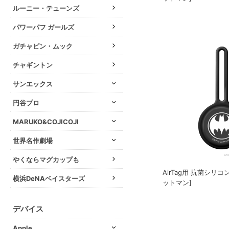
ルーニー・テューンズ
パワーパフ ガールズ
ガチャピン・ムック
チャギントン
サンエックス
円谷プロ
MARUKO&COJICOJI
世界名作劇場
やくならマグカップも
AirTag用 抗菌シリ
横浜DeNAベイスターズ
ットマン]
デバイス
Apple