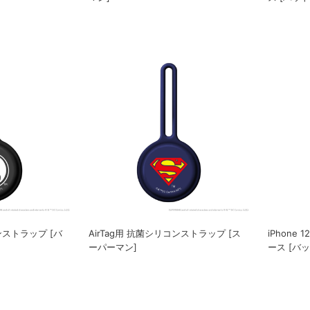
コンストラップ [バ
AirTag用 抗菌シリコンストラップ [ス
iPhone 
ーパーマン]
ース [バ