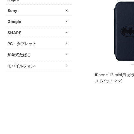
Sony
Google
SHARP
PC・タブレット
加熱式たばこ
モバイルフォン
iPhone 12 mini
ス [バットマン]