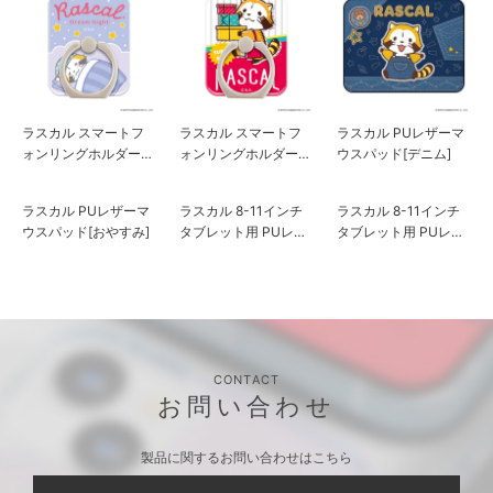
ラスカル スマートフ
ラスカル スマートフ
ラスカル PUレザーマ
ォンリングホルダー
ォンリングホルダー
ウスパッド[デニム]
[おやすみ]
[マーケット]
ラスカル 8-11インチ
タブレット用 PUレザ
ースリーブケース[マ
ーケット]
ラスカル PUレザーマ
ラスカル 8-11インチ
ウスパッド[おやすみ]
タブレット用 PUレザ
ースリーブケース[ゆ
めかわ]