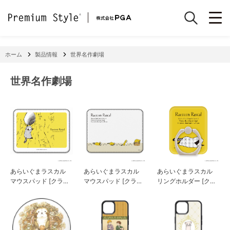
ホーム
製品情報
世界名作劇場
世界名作劇場
あらいぐまラスカル
あらいぐまラスカル
あらいぐまラスカル
マウスパッド [クラシ
マウスパッド [クラシ
リングホルダー [クラ
ック/イエロー]
ック/ホワイト]
シック]