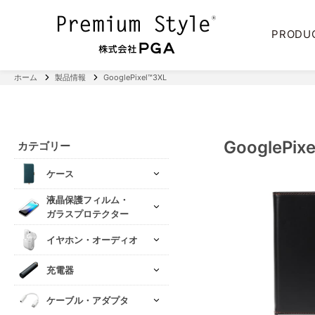
PRODU
ホーム
製品情報
GooglePixel™3XL
GooglePix
カテゴリー
ケース
液晶保護フィルム・
ガラスプロテクター
イヤホン・オーディオ
充電器
ケーブル・アダプタ