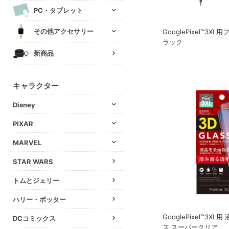
PC・タブレット
その他アクセサリー
GooglePixel™3X
ラック
新商品
キャラクター
Disney
PIXAR
MARVEL
STAR WARS
トムとジェリー
ハリー・ポッター
GooglePixel™3X
DCコミックス
ス スーパークリア