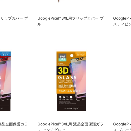
L用フリップカバー ブ
GooglePixel™3XL用フリップカバー ブ
Google
ルー
スティピ
L用 液晶全面保護ガラ
GooglePixel™3XL用 液晶全面保護ガラ
Google
ス アンチグレア
ス ブルー