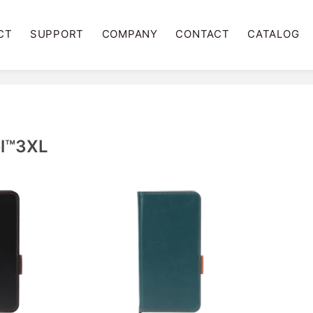
CT
SUPPORT
COMPANY
CONTACT
CATALOG
el™3XL