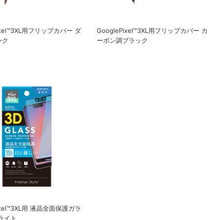
Pixel™3XL用フリップカバー ダ
GooglePixel™3XL用フリップカバー カ
ンク
ーボン調ブラック
Pixel™3XL用 液晶全面保護ガラ
ライト