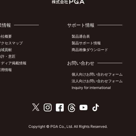
業情報
サポート情報
会社概要
製品適合表
アクセスマップ
製品サポート情報
地域貢献
商品画像ダウンロード
特許・意匠
お問い合わせ
メディア掲載情報
採用情報
個人向けお問い合わせフォーム
法人向けお問い合わせフォーム
Inquiry for international
Copyright © PGA Co., Ltd. All Rights Reserved.