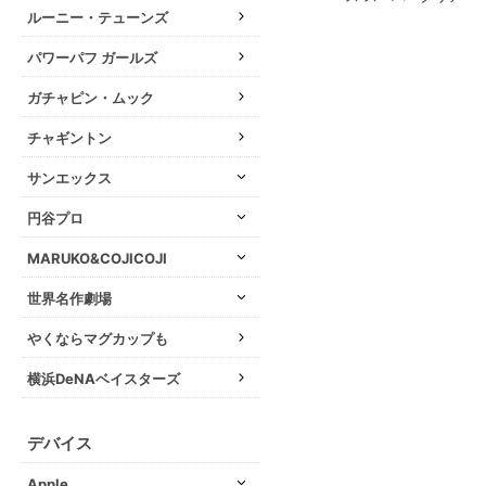
ルーニー・テューンズ
パワーパフ ガールズ
ガチャピン・ムック
チャギントン
サンエックス
円谷プロ
MARUKO&COJICOJI
世界名作劇場
やくならマグカップも
横浜DeNAベイスターズ
デバイス
Apple