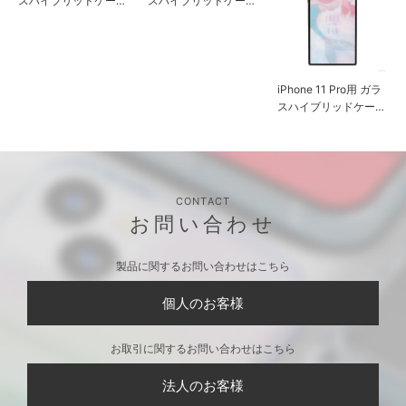
iPhone 11 Pro用 ガラ
iPhone 11 Pro用 ガラ
iPhone 11 Pro用 ガラ
スハイブリッドケース
スハイブリッドケース
スハイブリッドケース
[アリエル]
[ジャスミン]
[アリエル＆セバスチ
ャン]
CONTACT
お問い合わせ
製品に関するお問い合わせはこちら
個人のお客様
お取引に関するお問い合わせはこちら
法人のお客様