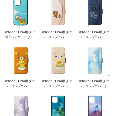
iPhone 11 Pro用 タフ
iPhone 11 Pro用 ダブ
iPhone 11 Pro用 ダブ
ポケットケース [リラ
ルフリップカバー
ルフリップカバー
ックマ/リラックマス
［リラックマ/リラッ
［リラックマ/リラッ
タイル（wake up）]
クマスタイル（カフ
クマスタイル（デニ
ェ）］
ム）］
iPhone 11 Pro用 ダブ
iPhone 11 Pro用 ダブ
iPhone 11 Pro用 ダブ
ルフリップカバー
ルフリップカバー
ルフリップカバー [エ
［リラックマ/ダイカ
［コリラックマ/ダイ
ルサ]
ット］
カット］