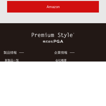
Amazon
製品情報
企業情報
新製品一覧
会社概要
ケース・カバー
アクセスマップ
液晶フィルム・ガラス
地域貢献
イヤホン・オーディオ製品
特許・意匠
充電器
メディア掲載情報
製品カタログ
採用情報
サポート情報
このサイトについて