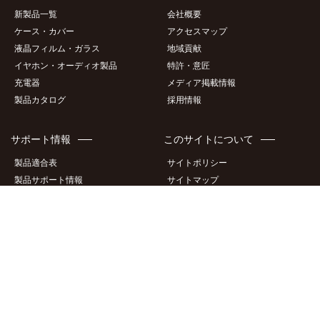
製品情報
企業情報
新製品一覧
会社概要
ケース・カバー
アクセスマップ
液晶フィルム・ガラス
地域貢献
イヤホン・オーディオ製品
特許・意匠
充電器
メディア掲載情報
製品カタログ
採用情報
サポート情報
このサイトについて
製品適合表
サイトポリシー
製品サポート情報
サイトマップ
商品画像ダウンロード
個人情報保護方針
商標について
お問い合わせ