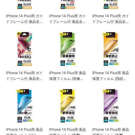
iPhone 14 Plus用 ガイ
iPhone 14 Plus用 ガイ
iPhone 14 Plus用 ガイ
ドフレーム付 液晶全
ドフレーム付 液晶全
ドフレーム付 液晶全
面保護ガラス [アンチ
面保護ガラス [ブルー
面保護ガラス [ブルー
グレア]
ライト低減/光沢]
ライト低減/アンチグ
レア]
iPhone 14 Plus用 ガイ
iPhone 14 Plus用 液晶
iPhone 14 Plus用 液晶
ドフレーム付 液晶全
保護フィルム [画像鮮
保護フィルム [指紋・
面保護ガラス [覗き見
明]
反射防止]
防止]
iPhone 14 Plus用 液晶
iPhone 14 Plus用 液晶
iPhone 14 Plus用 液晶