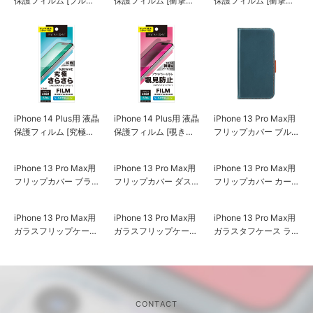
保護フィルム [ブルー
保護フィルム [衝撃吸
保護フィルム [衝撃吸
ライト低減/光沢]
収/光沢]
収/アンチグレア]
iPhone 14 Plus用 液晶
iPhone 14 Plus用 液晶
iPhone 13 Pro Max用
保護フィルム [究極さ
保護フィルム [覗き見
フリップカバー ブル
らさら]
防止]
ー
iPhone 13 Pro Max用
フリップカバー カー
ボン調ブラック
iPhone 13 Pro Max用
iPhone 13 Pro Max用
フリップカバー ブラ
フリップカバー ダス
ック
ティピンク
iPhone 13 Pro Max用
iPhone 13 Pro Max用
iPhone 13 Pro Max用