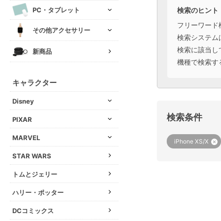
検索のヒント
PC・タブレット
フリーワード
その他アクセサリー
検索システム
検索に該当し
新商品
機種で検索す
キャラクター
Disney
検索条件
PIXAR
MARVEL
iPhone XS/X
STAR WARS
トムとジェリー
ハリー・ポッター
DCコミックス