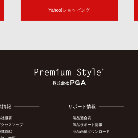
Yahoo!ショッピング
業情報
サポート情報
会社概要
製品適合表
アクセスマップ
製品サポート情報
地域貢献
商品画像ダウンロード