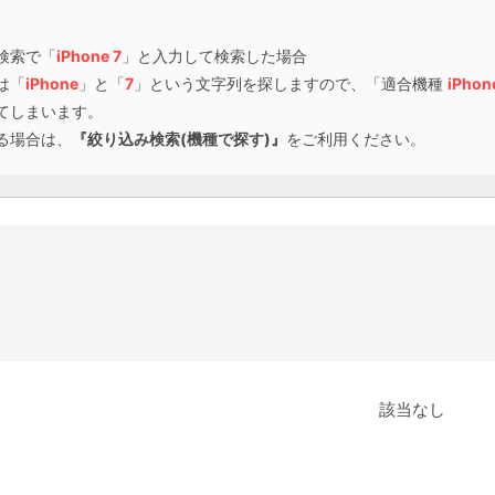
検索で「
iPhone 7
」と入力して検索した場合
は「
iPhone
」と「
7
」という文字列を探しますので、「適合機種
iPhon
てしまいます。
る場合は、
『絞り込み検索(機種で探す)』
をご利用ください。
該当なし