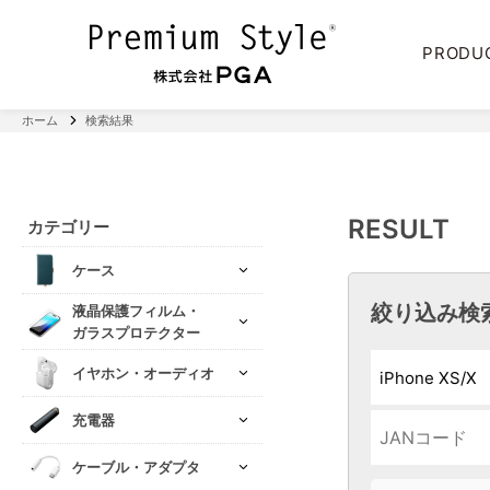
PRODU
ホーム
検索結果
RESULT
カテゴリー
ケース
絞り込み検
液晶保護フィルム・
ガラスプロテクター
イヤホン・オーディオ
充電器
ケーブル・アダプタ