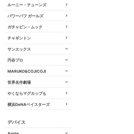
ルーニー・テューンズ
パワーパフ ガールズ
ガチャピン・ムック
チャギントン
サンエックス
円谷プロ
MARUKO&COJICOJI
世界名作劇場
やくならマグカップも
横浜DeNAベイスターズ
デバイス
Apple