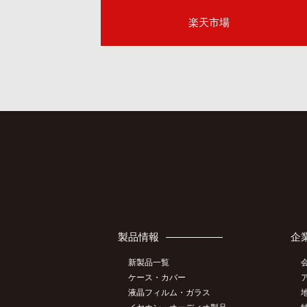
楽天市場
製品情報
企
新製品一覧
ケース・カバー
液晶フィルム・ガラス