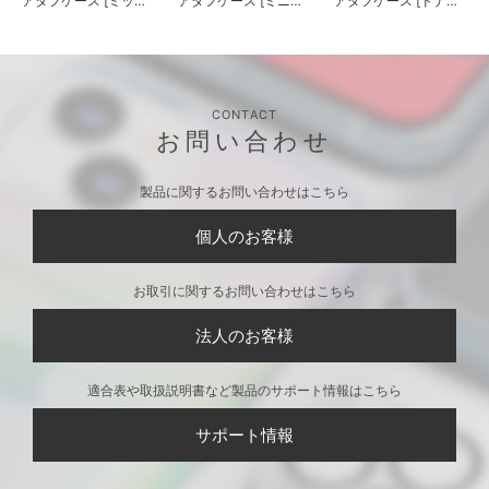
アタフケース [ミッキ
アタフケース [ミニー
アタフケース [ドナル
ーマウス]
マウス]
ドダック]
CONTACT
お問い合わせ
製品に関するお問い合わせはこちら
個人のお客様
お取引に関するお問い合わせはこちら
法人のお客様
適合表や取扱説明書など製品のサポート情報はこちら
サポート情報