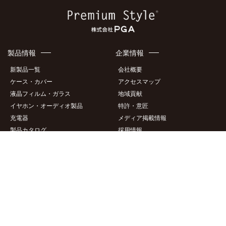
製品情報
企業情報
新製品一覧
会社概要
ケース・カバー
アクセスマップ
液晶フィルム・ガラス
地域貢献
イヤホン・オーディオ製品
特許・意匠
充電器
メディア掲載情報
製品カタログ
採用情報
サポート情報
このサイトについて
製品適合表
サイトポリシー
製品サポート情報
サイトマップ
商品画像ダウンロード
個人情報保護方針
商標について
お問い合わせ