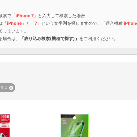
検索で「
iPhone 7
」と入力して検索した場合
は「
iPhone
」と「
7
」という文字列を探しますので、「適合機種
iPhon
てしまいます。
る場合は、
『絞り込み検索(機種で探す)』
をご利用ください。
ガラス