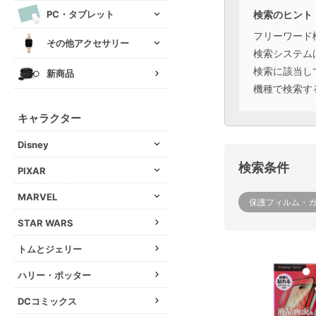
検索のヒント
PC・タブレット
フリーワード
その他アクセサリー
検索システム
検索に該当し
新商品
機種で検索す
キャラクター
Disney
検索条件
PIXAR
MARVEL
保護フィルム・
STAR WARS
トムとジェリー
ハリー・ポッター
DCコミックス