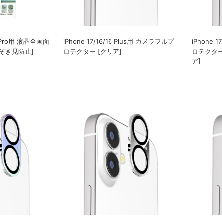
/16 Pro用 液晶全画面
iPhone 17/16/16 Plus用 カメラフルプ
iPhone 
のぞき見防止]
ロテクター [クリア]
ロテクター
ア]