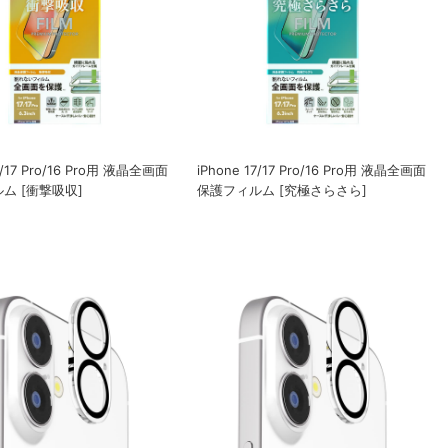
7/17 Pro/16 Pro用 液晶全画面
iPhone 17/17 Pro/16 Pro用 液晶全画面
ム [衝撃吸収]
保護フィルム [究極さらさら]