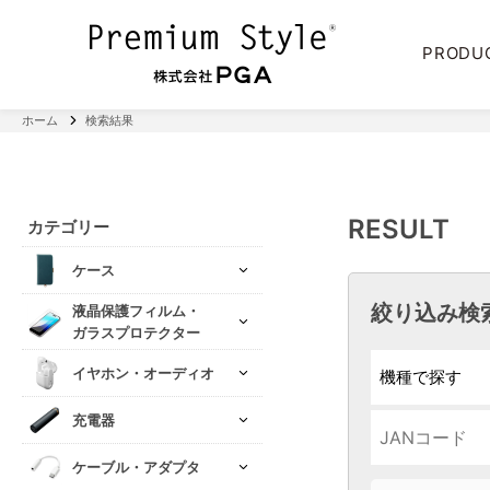
PRODU
ホーム
検索結果
RESULT
カテゴリー
ケース
絞り込み検
液晶保護フィルム・
ガラスプロテクター
イヤホン・オーディオ
充電器
ケーブル・アダプタ