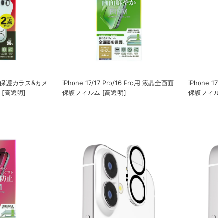
全面保護ガラス&カメ
iPhone 17/17 Pro/16 Pro用 液晶全画面
iPhone 1
[高透明]
保護フィルム [高透明]
保護フィル