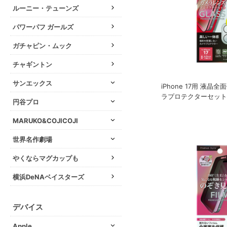
ルーニー・テューンズ
パワーパフ ガールズ
ガチャピン・ムック
チャギントン
サンエックス
iPhone 17用 液晶
ラプロテクターセット 
円谷プロ
MARUKO&COJICOJI
世界名作劇場
やくならマグカップも
横浜DeNAベイスターズ
デバイス
Apple