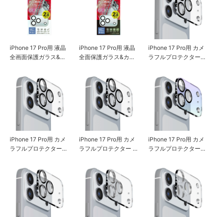
iPhone 17 Pro用 液晶
iPhone 17 Pro用 液晶
iPhone 17 Pro用 カメ
全画面保護ガラス&カ
全面保護ガラス&カメ
ラフルプロテクター
メラプロテクターセッ
ラプロテクターセット
[クリア]
ト [高透明]
[高透明]
iPhone 17 Pro用 カメ
iPhone 17 Pro用 カメ
iPhone 17 Pro用 カメ
ラフルプロテクター
ラフルプロテクター D
ラフルプロテクター
角割れ防止フレーム
ragontrail [クリア]
[オーロラ]
[クリア]