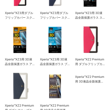
Xperia™XZ3用ダブル
Xperia™XZ3用ダブル
Xperia™XZ3用 3D液
フリップカバー スク
フリップカバー スク
晶全面保護ガラス ス
エア型ポケット ホッ
エア型ポケット ネイ
ーパークリア
トピンク
ビー
Xperia™XZ3用 3D液
Xperia™XZ3用 3D液
Xperia™XZ2 Premium
晶全面保護ガラス ア
晶全面保護ガラス ブ
用 ダブルフリップカ
ンチグレア
ルーライト低減
バー スクエア型ポケ
ット ホットピンク
Xperia™XZ2 Premium
Xperia™XZ2 Premium
Xperia™XZ2 Premium