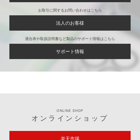
XZ2用 フリップカバー
XZ2 Compact用 フリ
パステルリボン [ベ
ップカバー パステル
ル］
リボン [アリエル］
Disney series Xperia™
XZ2用 フリップカバー
パステルリボン [ラプ
ンツェル］
CONTACT
お問い合わせ
製品に関するお問い合わせはこちら
個人のお客様
お取引に関するお問い合わせはこちら
法人のお客様