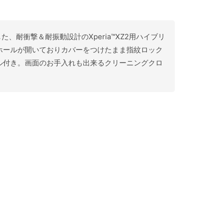
した、耐衝撃＆耐振動設計のXperia™XZ2用ハイブリ
ホールが開いておりカバーをつけたまま指紋ロック
ル付き。画面のお手入れも出来るクリーニングクロ