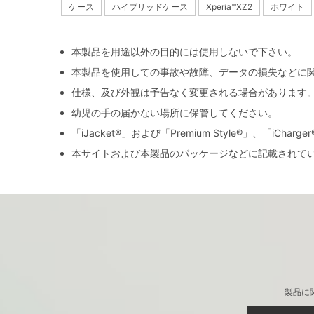
ケース
ハイブリッドケース
Xperia™XZ2
ホワイト
本製品を用途以外の目的には使用しないで下さい。
本製品を使用しての事故や故障、データの損失などに
仕様、及び外観は予告なく変更される場合があります
幼児の手の届かない場所に保管してください。
「iJacket®」および「Premium Style®」、「iCh
本サイトおよび本製品のパッケージなどに記載されて
製品に