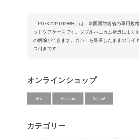
「PG-XZ2PT02WH」は、米国国防総省の軍用規格
ッドタフケースです。ダブルハニカム構造により
の解除ができます。カバーを装着したままのワイ
ス付きです。
オンラインショップ
楽天
Amazon
Yahoo!
カテゴリー