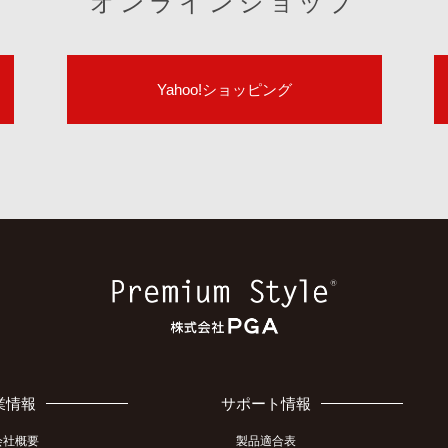
オンラインショップ
Yahoo!ショッピング
業情報
サポート情報
会社概要
製品適合表