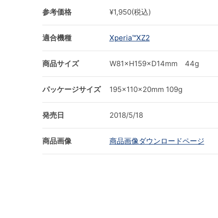
参考価格
¥1,950(税込)
適合機種
Xperia™XZ2
商品サイズ
W81×H159×D14mm 44g
パッケージサイズ
195×110×20mm 109g
発売日
2018/5/18
商品画像
商品画像ダウンロードページ