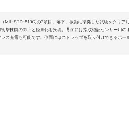
（MIL-STD-810G)の2項目、落下、振動に準拠した試験をクリア
耐衝撃性能の向上と軽量化を実現。背面には指紋認証センサー用の
ヤレス充電も可能です。側面にはストラップを取り付けできるホー