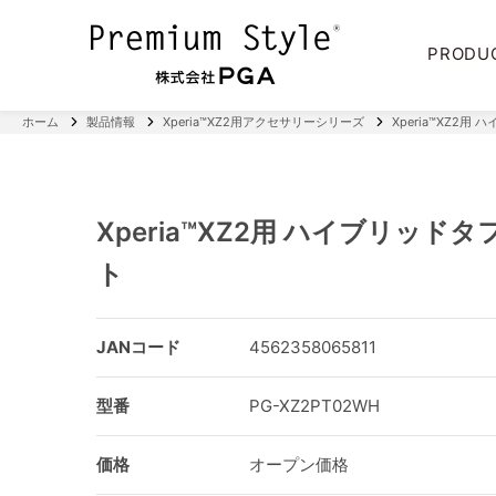
PRODU
ホーム
製品情報
Xperia™XZ2用アクセサリーシリーズ
Xperia™XZ2
Xperia™XZ2用 ハイブリッ
ト
JANコード
4562358065811
型番
PG-XZ2PT02WH
価格
オープン価格