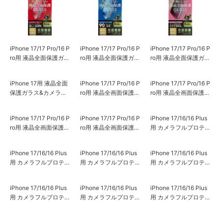
iPhone 17/17 Pro/16 P
iPhone 17/17 Pro/16 P
iPhone 17/17 Pro/16 P
ro用 液晶全面保護ガラ
ro用 液晶全面保護ガラ
ro用 液晶全面保護ガラ
ス 角割れ防止フレー
ス 角割れ防止フレー
ス 角割れ防止フレー
ム Dragontrail [高透
ム Dragontrail [ブルー
ム Dragontrail [180°の
明]
ライト低減]
ぞき見防止]
iPhone 17用 液晶全面
iPhone 17/17 Pro/16 P
iPhone 17/17 Pro/16 P
保護ガラス&カメラプ
ro用 液晶全画面保護フ
ro用 液晶全画面保護フ
ロテクターセット [高
ィルム [高透明]
ィルム [衝撃吸収]
透明]