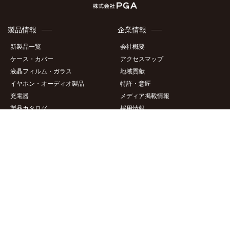
Yahoo!ショッピング
Amazon
製品情報
企業情報
新製品一覧
会社概要
ケース・カバー
アクセスマップ
液晶フィルム・ガラス
地域貢献
イヤホン・オーディオ製品
特許・意匠
充電器
メディア掲載情報
製品カタログ
採用情報