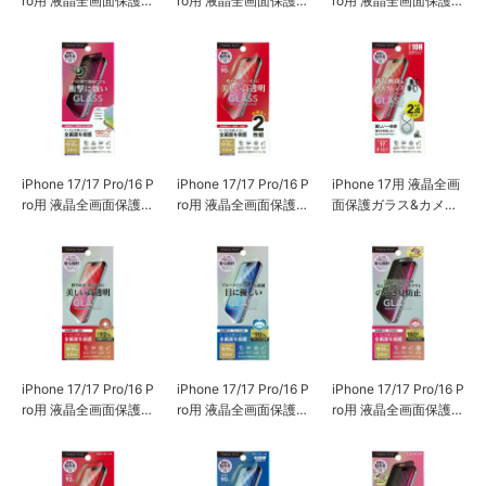
ro用 液晶全画面保護ガ
ro用 液晶全画面保護ガ
ro用 液晶全画面保護ガ
ラス [さらさら/ゲーム
ラス 衝撃吸収 [高透明]
ラス 衝撃吸収 [ブルー
特化/指紋・反射防止]
ライト低減]
iPhone 17/17 Pro/16 P
iPhone 17/17 Pro/16 P
iPhone 17用 液晶全画
ro用 液晶全画面保護ガ
ro用 液晶全画面保護ガ
面保護ガラス&カメラ
ラス 衝撃吸収 [180°の
ラス 2枚セット [高透
プロテクターセット
ぞき見防止]
明]
[高透明]
iPhone 17/17 Pro/16 P
iPhone 17/17 Pro/16 P
iPhone 17/17 Pro/16 P
ro用 液晶全画面保護ガ
ro用 液晶全画面保護ガ
ro用 液晶全画面保護ガ
ラス [高透明]
ラス [ブルーライト低
ラス [180°のぞき見防
減]
止]