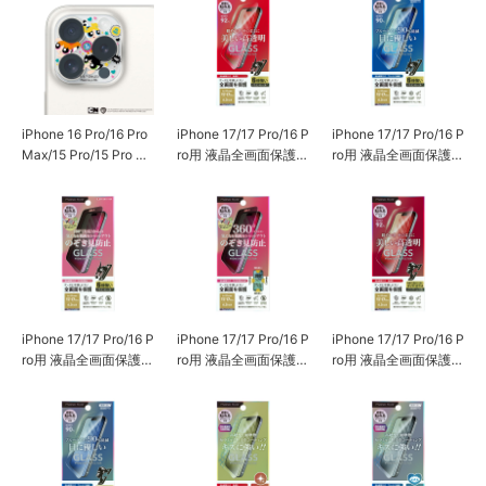
iPhone 16 Pro/16 Pro
iPhone 17/17 Pro/16 P
iPhone 17/17 Pro/16 P
Max/15 Pro/15 Pro M
ro用 液晶全画面保護ガ
ro用 液晶全画面保護ガ
ax 用 カメラフルプロ
ラス Dragontrail [高透
ラス Dragontrail [ブル
テクター
明]
ーライト軽減]
iPhone 17/17 Pro/16 P
iPhone 17/17 Pro/16 P
iPhone 17/17 Pro/16 P
ro用 液晶全画面保護ガ
ro用 液晶全画面保護ガ
ro用 液晶全画面保護ガ
ラス Dragontrail [180°
ラス [360°のぞき見防
ラス 2倍強化/ゴリラガ
のぞき見防止]
止]
ラス [高透明]