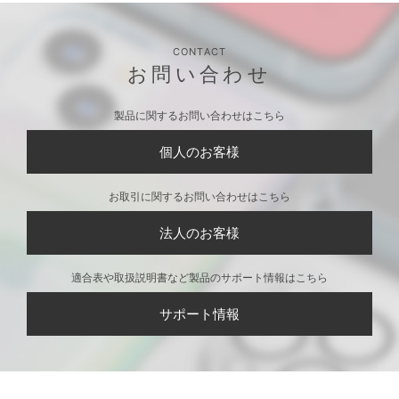
iPhone 17/17 Pro/16 P
iPhone 17/17 Pro/16 P
iPhone 17/16/16 Plus
ro用 液晶全画面保護フ
ro用 液晶全画面保護フ
用 カメラフルプロテ
ィルム [究極さらさら]
ィルム [180°のぞき見
クター [クリア]
防止]
iPhone 17/16/16 Plus
iPhone 17/16/16 Plus
iPhone 17/16/16 Plus
用 カメラフルプロテ
用 カメラフルプロテ
用 カメラフルプロテ
クター 角割れ防止フ
クター Dragontrail [ク
クター [オーロラ]
レーム [クリア]
リア]
iPhone 17/16/16 Plus
iPhone 17/16/16 Plus
iPhone 17/16/16 Plus
用 カメラフルプロテ
用 カメラフルプロテ
用 カメラフルプロテ
クター [ミラー]
クター [ラメブラック]
クター [ラメシルバー]
CONTACT
お問い合わせ
製品に関するお問い合わせはこちら
個人のお客様