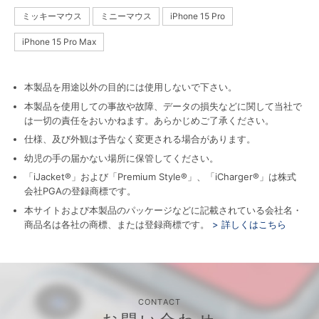
ミッキーマウス
ミニーマウス
iPhone 15 Pro
iPhone 15 Pro Max
本製品を用途以外の目的には使用しないで下さい。
本製品を使用しての事故や故障、データの損失などに関して当社で
は一切の責任をおいかねます。あらかじめご了承ください。
仕様、及び外観は予告なく変更される場合があります。
幼児の手の届かない場所に保管してください。
「iJacket®」および「Premium Style®」、「iCharger®」は株式
会社PGAの登録商標です。
本サイトおよび本製品のパッケージなどに記載されている会社名・
商品名は各社の商標、または登録商標です。
> 詳しくはこちら
CONTACT