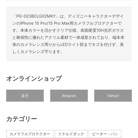
「PG-D23BCLG02MKY」は、ディズニーキャラクターデザイ
ンのiPhone 15 Pro/15 Pro Max用カメラフルプロテクターで
す。本体カラーを活かすクリア仕様。表面硬度10H光沢ガラス
と耐候性に優れたアクリル素材で一体成形されており、端末本
体のカメラレンズ周りからLEDライト部までキズを付けず、美
しくカメラレンズ守ります。
オンラインショップ
楽天
Amazon
Yahoo!
カテゴリー
カメラフルプロテクター
ドナルドダック
ピーター・パン