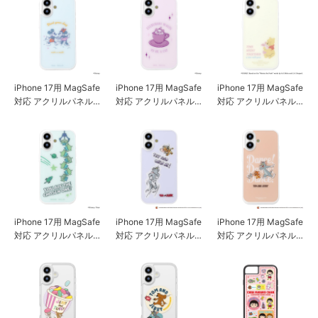
iPhone 17用 MagSafe
iPhone 17用 MagSafe
iPhone 17用 MagSafe
対応 アクリルパネル
対応 アクリルパネル
対応 アクリルパネル
ケース [ミッキー＆ミ
ケース [ディズニーマ
ケース [くまのプーさ
ニー]
リー]
ん]
iPhone 17用 MagSafe
iPhone 17用 MagSafe
iPhone 17用 MagSafe
対応 アクリルパネル
対応 アクリルパネル
対応 アクリルパネル
ケース [エイリアン]
ケース [トムとジェリ
ケース [トムとジェリ
ー/パープル]
ー/ピンク]