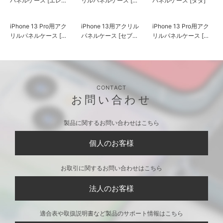
iPhone 13 Pro用アク
iPhone 13用アクリル
リルパネルケース [ピ
パネルケース [ブース
グモン]
カ]
iPhone 13用アクリル
iPhone 13 Pro用アク
iPhone 13用アクリル
パネルケース [エレキ
リルパネルケース [エ
パネルケース [ダダ]
ング]
レキング]
iPhone 13 Pro用アク
iPhone 13用アクリル
iPhone 13 Pro用アク
リルパネルケース [ダ
パネルケース [セブン
リルパネルケース [セ
ダ]
ガー]
ブンガー]
CONTACT
お問い合わせ
製品に関するお問い合わせはこちら
個人のお客様