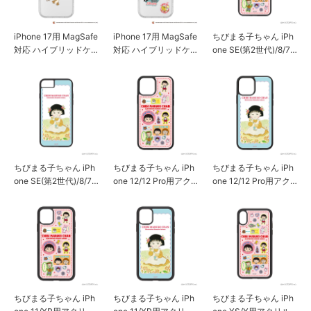
iPhone 17用 MagSafe
iPhone 17用 MagSafe
ちびまる子ちゃん iPh
対応 ハイブリッドケ
対応 ハイブリッドケ
one SE(第2世代)/8/7/
ース [ジェリーとタフ
ース [トムとジェリー]
6s/6用アクリルパネル
ィー]
ケース [まる子 カラフ
ル]
ちびまる子ちゃん iPh
ちびまる子ちゃん iPh
ちびまる子ちゃん iPh
one SE(第2世代)/8/7/
one 12/12 Pro用アク
one 12/12 Pro用アク
6s/6用アクリルパネル
リルパネルケース [ま
リルパネルケース [お
ケース [お花畑]
る子 カラフル]
花畑]
ちびまる子ちゃん iPh
ちびまる子ちゃん iPh
ちびまる子ちゃん iPh