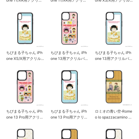
one 11/XR用アクリル
one 11/XR用アクリル
one XS/X用アクリル
パネルケース [まる子
パネルケース [お花畑]
パネルケース [まる子
カラフル]
カラフル]
ちびまる子ちゃん iPh
ちびまる子ちゃん iPh
ちびまる子ちゃん iPh
one XS/X用アクリル
one 13用アクリルパネ
one 13用アクリルパネ
パネルケース [お花畑]
ルケース [まる子 カラ
ルケース [お花畑]
フル]
ちびまる子ちゃん iPh
ちびまる子ちゃん iPh
ロミオの青い空‐Rome
one 13 Pro用アクリル
one 13 Pro用アクリル
o lo spazzacamino – i
パネルケース [まる子
パネルケース [お花畑]
Phone 13用アクリル
カラフル]
パネルケース [ロミオ
&アルフレド]