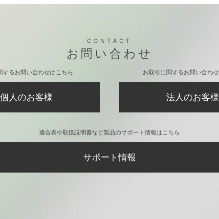
 [マイク]
AirPods Pro 充電ケース用シリコンカ
iPhone
バー モンスターズ・インク
スターズ・
CONTACT
お問い合わせ
関するお問い合わせはこちら
お取引に関するお問い合わせ
個人のお客様
法人のお客様