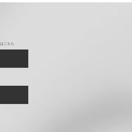
11用 ガラスタフケース [モン
iPhone11 Pro用 ガラスタフケース
インク]
[モンスターズ・インク]
はこちら