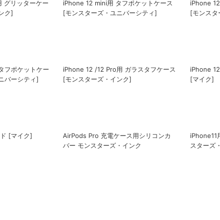
スタフケース [モンス
AirTag用 抗菌シリコンストラップ [マ
iPhone 
イク]
[モンスタ
s/6用 グリッターケー
iPhone 12 mini用 タフポケットケース
iPhone
ンク]
[モンスターズ・ユニバーシティ]
[モンスタ
ro用 タフポケットケー
iPhone 12 /12 Pro用 ガラスタフケース
iPhone 
ニバーシティ]
[モンスターズ・インク]
[マイク]