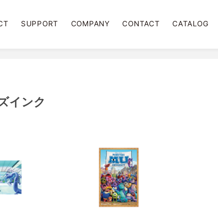
CT
SUPPORT
COMPANY
CONTACT
CATALOG
ズインク