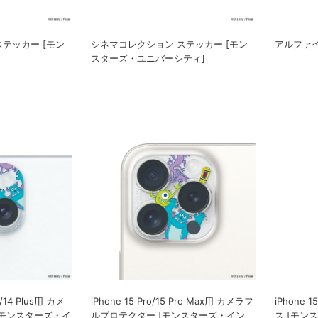
テッカー [モン
シネマコレクション ステッカー [モン
アルファベ
スターズ・ユニバーシティ]
14/14 Plus用 カメ
iPhone 15 Pro/15 Pro Max用 カメラフ
iPhone
[モンスターズ・イ
ルプロテクター [モンスターズ・イン
ス [モン