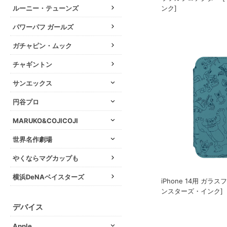
ンク]
ルーニー・テューンズ
パワーパフ ガールズ
ガチャピン・ムック
チャギントン
サンエックス
円谷プロ
MARUKO&COJICOJI
世界名作劇場
やくならマグカップも
横浜DeNAベイスターズ
iPhone 14用 ガラ
ンスターズ・インク]
デバイス
Apple