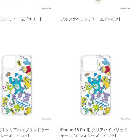
ットチャーム [サリー]
アルファベットチャーム [マイク]
 15用 クリアハイブリッドケー
iPhone 15 Pro用 クリアハイブリッド
スターズ・インク]
ケース [モンスターズ・インク]