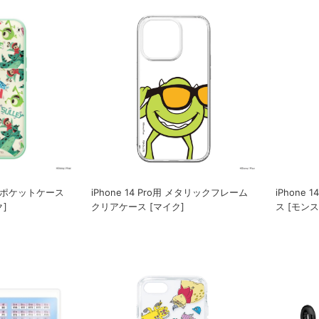
 タフポケットケース
iPhone 14 Pro用 メタリックフレーム
iPhone
]
クリアケース [マイク]
ス [モン