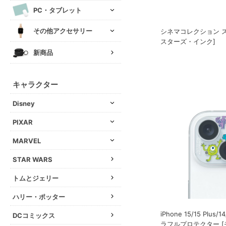
PC・タブレット
その他アクセサリー
シネマコレクション ス
スターズ・インク]
新商品
キャラクター
Disney
PIXAR
MARVEL
STAR WARS
トムとジェリー
ハリー・ポッター
iPhone 15/15 Plus/
DCコミックス
ラフルプロテクター 