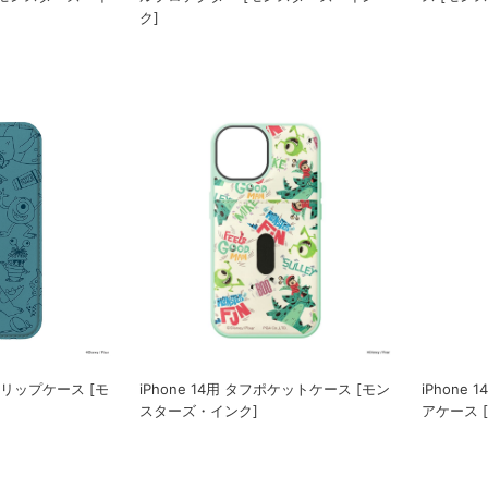
ク]
スフリップケース [モ
iPhone 14用 タフポケットケース [モン
iPhone
スターズ・インク]
アケース 