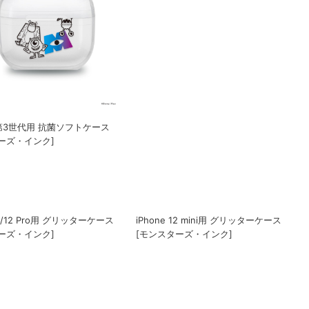
s 第3世代用 抗菌ソフトケース
iPhone 13用 ガラスフリップケース [モ
ーズ・インク]
ンスターズ・インク]