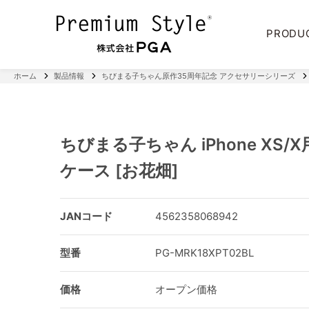
PRODU
ホーム
製品情報
ちびまる子ちゃん原作35周年記念 アクセサリーシリーズ
ちびまる子ちゃん iPhone XS
ケース [お花畑]
JANコード
4562358068942
型番
PG-MRK18XPT02BL
価格
オープン価格