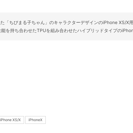
記念した「ちびまる子ちゃん」のキャラクターデザインのiPhone X
を持ち合わせたTPUを組み合わせたハイブリッドタイプのiPho
iPhone XS/X
iPhoneX