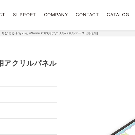
CT
SUPPORT
COMPANY
CONTACT
CATALOG
ちびまる子ちゃん iPhone XS/X用アクリルパネルケース [お花畑]
/X用アクリルパネル