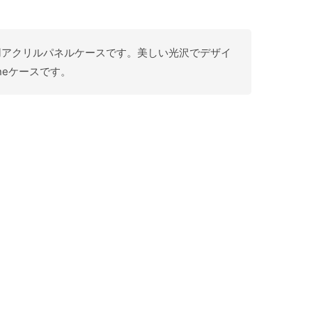
S/X用アクリルパネルケースです。美しい光沢でデザイ
neケースです。