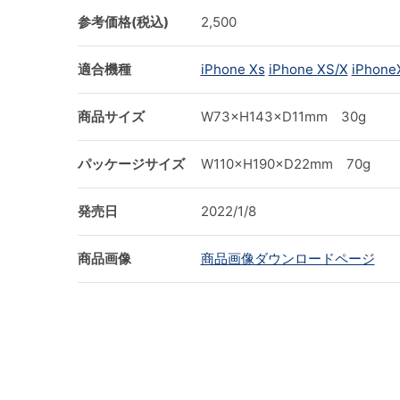
参考価格(税込)
2,500
適合機種
iPhone Xs
iPhone XS/X
iPhone
商品サイズ
W73×H143×D11mm 30g
パッケージサイズ
W110×H190×D22mm 70g
発売日
2022/1/8
商品画像
商品画像ダウンロードページ