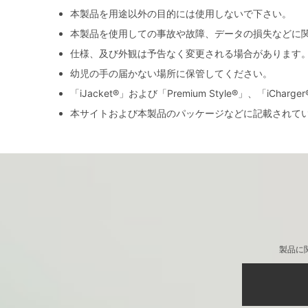
本製品を用途以外の目的には使用しないで下さい。
本製品を使用しての事故や故障、データの損失などに
仕様、及び外観は予告なく変更される場合があります
幼児の手の届かない場所に保管してください。
「iJacket®」および「Premium Style®」、「iCh
本サイトおよび本製品のパッケージなどに記載されて
製品に