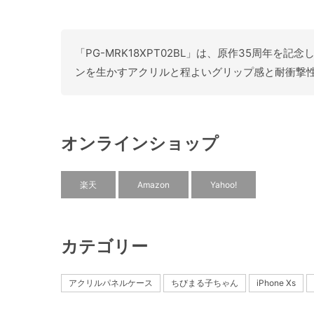
「PG-MRK18XPT02BL」は、原作35周年を
ンを生かすアクリルと程よいグリップ感と耐衝撃性能
オンラインショップ
楽天
Amazon
Yahoo!
カテゴリー
アクリルパネルケース
ちびまる子ちゃん
iPhone Xs