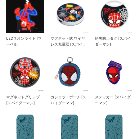
LEDネオンライト [マ
マグネット式 ワイヤ
紛失防止タグ [スパイ
ーベル]
レス充電器 [スパイダ
ダーマン]
ーマン]
マグネットグリップ
ガジェットポーチ [ス
ステッカー [スパイダ
[スパイダーマン]
パイダーマン]
ーマン]