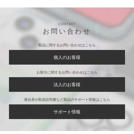
ey100/スター・ウォ
ーズ]
ーズ]
CONTACT
お問い合わせ
製品に関するお問い合わせはこちら
個人のお客様
お取引に関するお問い合わせはこちら
法人のお客様
適合表や取扱説明書など製品のサポート情報はこちら
サポート情報