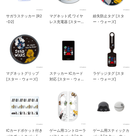
サガラステッカー [R2
マグネット式 ワイヤ
紛失防止タグ [スタ
-D2]
レス充電器 [スター・
ー・ウォーズ]
ウォーズ]
マグネットグリップ
ステッカー ICカード
ラゲッジタグ [スタ
[スター・ウォーズ]
対応 [スター・ウォー
ー・ウォーズ]
ズ]
ICカードポケット付き
ゲーム用コントローラ
ゲーム用スティックカ