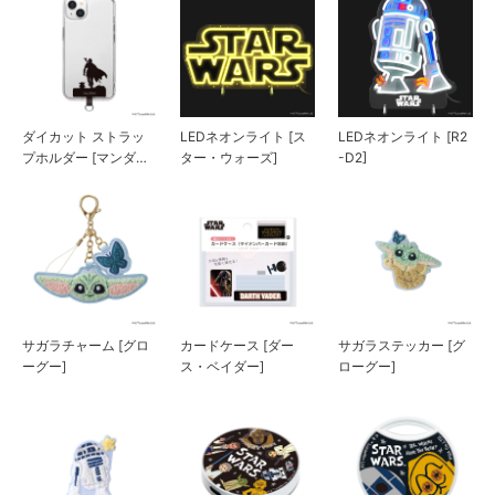
ダイカット ストラッ
LEDネオンライト [ス
LEDネオンライト [R2
プホルダー [マンダロ
ター・ウォーズ]
-D2]
リアン]
サガラチャーム [グロ
カードケース [ダー
サガラステッカー [グ
ーグー]
ス・ベイダー]
ローグー]