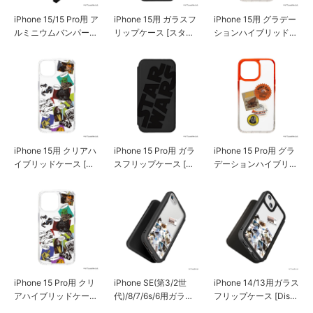
iPhone 15/15 Pro用 ア
iPhone 15用 ガラスフ
iPhone 15用 グラデー
ルミニウムバンパー
リップケース [スタ
ションハイブリッドケ
[スター・ウォーズロ
ー・ウォーズ]
ース [スター・ウォー
ゴ]
ズ]
iPhone 15用 クリアハ
iPhone 15 Pro用 ガラ
iPhone 15 Pro用 グラ
イブリッドケース [ス
スフリップケース [ス
デーションハイブリッ
ター・ウォーズ]
ター・ウォーズ]
ドケース [スター・ウ
ォーズ]
iPhone 15 Pro用 クリ
iPhone SE(第3/2世
iPhone 14/13用ガラス
アハイブリッドケース
代)/8/7/6s/6用ガラス
フリップケース [Disn
[スター・ウォーズ]
フリップケース [Disn
ey100/スター・ウォ