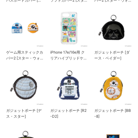
パスポートカバー [ス
ソフトカバー2 [スタ
バー2 [スター・ウォー
ター・ウォーズ]
ー・ウォーズ]
ズ/A]
ゲーム用スティックカ
iPhone 17e/16e用 ク
ガジェットポーチ [ダ
バー2 [スター・ウォー
リアハイブリッドケー
ース・ベイダー]
ズ/B]
ス [スター・ウォーズ]
ガジェットポーチ [デ
ガジェットポーチ [R2
ガジェットポーチ [BB
ス・スター]
-D2]
-8]