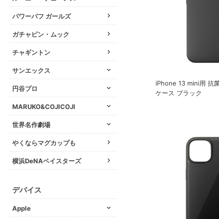
パワーパフ ガールズ
ガチャピン・ムック
チャギントン
サンエックス
iPhone 13 mini
円谷プロ
ケース ブラック
MARUKO&COJICOJI
世界名作劇場
やくならマグカップも
横浜DeNAベイスターズ
デバイス
Apple