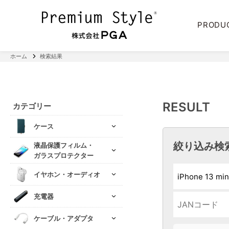
PRODU
ホーム
検索結果
RESULT
カテゴリー
ケース
絞り込み検
液晶保護フィルム・
ガラスプロテクター
イヤホン・オーディオ
充電器
ケーブル・アダプタ