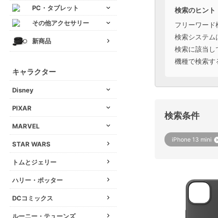
PC・タブレット
検索のヒント
その他アクセサリー
フリーワード
検索システム
新商品
検索に該当し
機種で検索す
キャラクター
Disney
PIXAR
検索条件
MARVEL
iPhone 13 mini
STAR WARS
トムとジェリー
ハリー・ポッター
DCコミックス
ルーニー・テューンズ