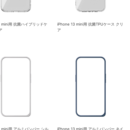
 13 mini用 抗菌ハイブリッドケ
iPhone 13 mini用 抗菌TPUケース クリ
ア
ア
13 mini用 アルミバンパー シル
iPhone 13 mini用 アルミバンパー ネイ