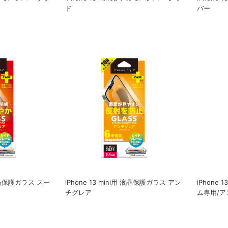
ド
バー
用 液晶保護ガラス スー
iPhone 13 mini用 液晶保護ガラス アン
iPhone 
チグレア
ム専用/ア