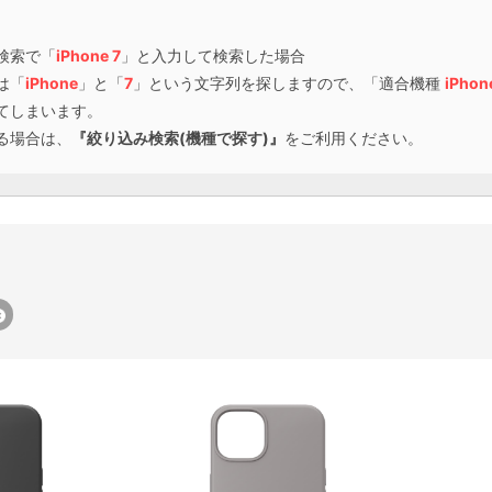
検索で「
iPhone 7
」と入力して検索した場合
は「
iPhone
」と「
7
」という文字列を探しますので、「適合機種
iPhon
てしまいます。
る場合は、
『絞り込み検索(機種で探す)』
をご利用ください。