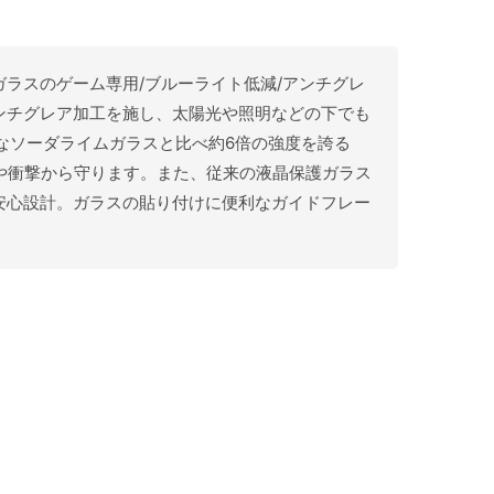
面保護ガラスのゲーム専用/ブルーライト低減/アンチグレ
ンチグレア加工を施し、太陽光や照明などの下でも
なソーダライムガラスと比べ約6倍の強度を誇る
をキズや衝撃から守ります。また、従来の液晶保護ガラス
安心設計。ガラスの貼り付けに便利なガイドフレー