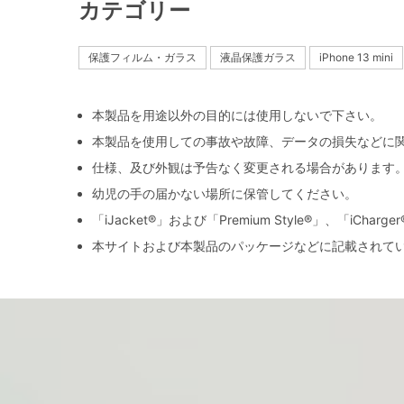
カテゴリー
保護フィルム・ガラス
液晶保護ガラス
iPhone 13 mini
本製品を用途以外の目的には使用しないで下さい。
本製品を使用しての事故や故障、データの損失などに
仕様、及び外観は予告なく変更される場合があります
幼児の手の届かない場所に保管してください。
「iJacket®」および「Premium Style®」、「iCh
本サイトおよび本製品のパッケージなどに記載されて