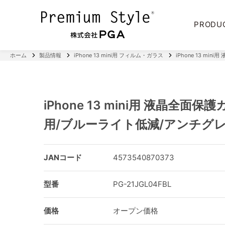
PRODU
ホーム
製品情報
iPhone 13 mini用 フィルム・ガラス
iPhone 13 m
iPhone 13 mini用 液晶全面
用/ブルーライト低減/アンチグ
JANコード
4573540870373
型番
PG-21JGL04FBL
価格
オープン価格