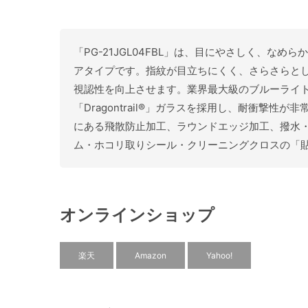
「PG-21JGL04FBL」は、目にやさしく、なめら
アタイプです。指紋が目立ちにくく、さらさらと
視認性を向上させます。業界最大級のブルーライト
「Dragontrail®」ガラスを採用し、耐衝撃
にある飛散防止加工、ラウンドエッジ加工、撥水
ム・ホコリ取りシール・クリーニングクロスの「
オンラインショップ
楽天
Amazon
Yahoo!