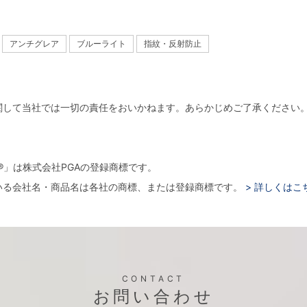
アンチグレア
ブルーライト
指紋・反射防止
関して当社では一切の責任をおいかねます。あらかじめご了承ください
。
arger®」は株式会社PGAの登録商標です。
いる会社名・商品名は各社の商標、または登録商標です。
> 詳しくはこ
CONTACT
お問い合わせ