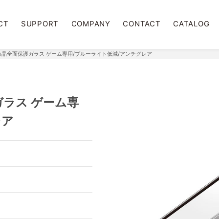
CT
SUPPORT
COMPANY
CONTACT
CATALOG
ini用 液晶全面保護ガラス ゲーム専用/ブルーライト低減/アンチグレア
保護ガラス ゲーム専
レア