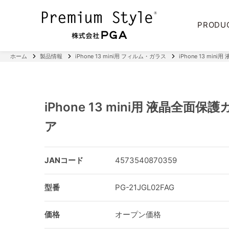
PRODU
ホーム
製品情報
iPhone 13 mini用 フィルム・ガラス
iPhone 13 mi
iPhone 13 mini用 液晶全面
ア
JANコード
4573540870359
型番
PG-21JGL02FAG
価格
オープン価格