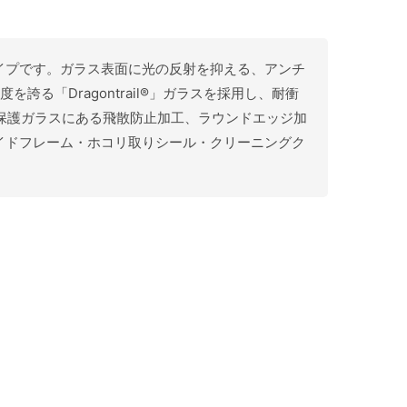
グレアタイプです。ガラス表面に光の反射を抑える、アンチ
「Dragontrail®」ガラスを採用し、耐衝
晶保護ガラスにある飛散防止加工、ラウンドエッジ加
イドフレーム・ホコリ取りシール・クリーニングク