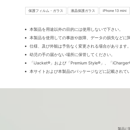
保護フィルム・ガラス
液晶保護ガラス
iPhone 13 mini
本製品を用途以外の目的には使用しないで下さい。
本製品を使用しての事故や故障、データの損失などに
仕様、及び外観は予告なく変更される場合があります
幼児の手の届かない場所に保管してください。
「iJacket®」および「Premium Style®」、「iCh
本サイトおよび本製品のパッケージなどに記載されて
製品に