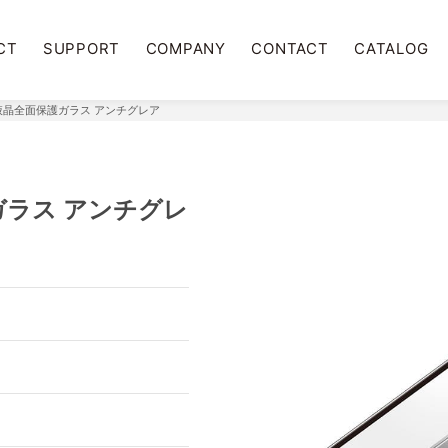
CT
SUPPORT
COMPANY
CONTACT
CATALOG
ni用 液晶全面保護ガラス アンチグレア
保護ガラス アンチグレ