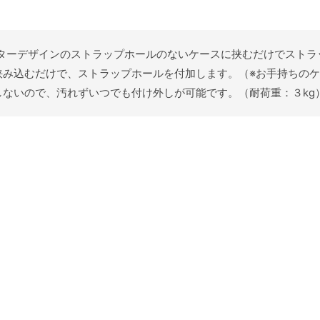
ャラクターデザインのストラップホールのないケースに挟むだけでスト
挟み込むだけで、ストラップホールを付加します。（※お手持ちの
ないので、汚れずいつでも付け外しが可能です。（耐荷重：３kg