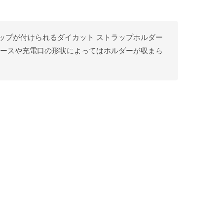
ラップが付けられるダイカット ストラップホルダー
ケースや充電口の形状によってはホルダーが収まら
）