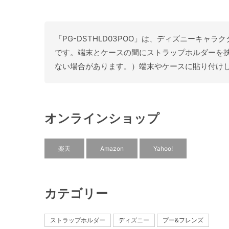
「PG-DSTHLD03POO」は、ディズニーキ
です。端末とケースの間にストラップホルダーを
ない場合があります。）端末やケースに貼り付けし
オンラインショップ
楽天
Amazon
Yahoo!
カテゴリー
ストラップホルダー
ディズニー
プー&フレンズ