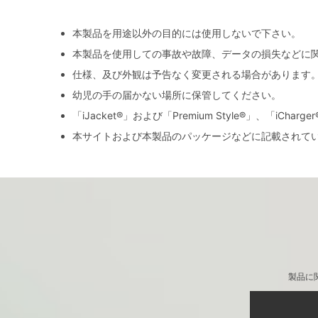
本製品を用途以外の目的には使用しないで下さい。
本製品を使用しての事故や故障、データの損失などに
仕様、及び外観は予告なく変更される場合があります
幼児の手の届かない場所に保管してください。
「iJacket®」および「Premium Style®」、「iCh
本サイトおよび本製品のパッケージなどに記載されて
製品に