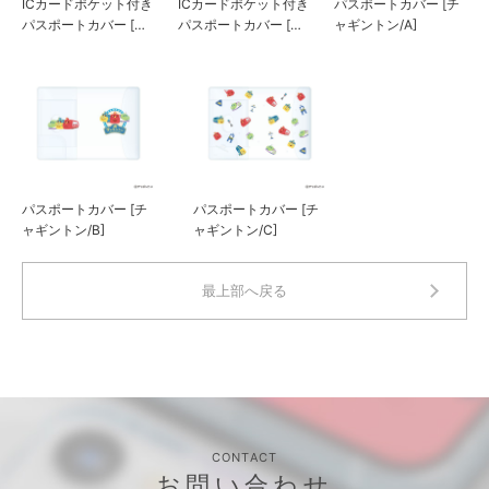
ICカードポケット付き
ICカードポケット付き
パスポートカバー [チ
パスポートカバー [ス
パスポートカバー [マ
ャギントン/A]
ター・ウォーズ]
ーベル]
パスポートカバー [チ
パスポートカバー [チ
ャギントン/B]
ャギントン/C]
最上部へ戻る
CONTACT
お問い合わせ