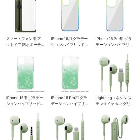
スマートフォン用 ア
iPhone 15用 グラデー
iPhone 15 Pro用 グラ
ウトドア 防水ポーチ
ションハイブリッドケ
デーションハイブリッ
[グリーン]
ース [グリーン×ブル
ドケース [グリーン×
ー]
ブルー]
iPhone 15用 グラデー
iPhone 15 Pro用 グラ
Lightningコネクタ ス
ションハイブリッドケ
デーションハイブリッ
テレオイヤホン グリ
ース [くまのプーさん]
ドケース [くまのプー
ーン
さん]