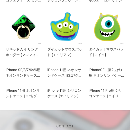
コンタフケース ミン
シリコンタフケース
ホルダー [エイリアン]
トグリーン
ミントグリーン
リキッド入り リング
ダイカットマウスパッ
ダイカットマウスパッ
ホルダー [マレフィセ
ド [エイリアン]
ド [マイク]
ント]
iPhone SE/8/7/6s/6用
iPhone 11用 ネオンサ
iPhoneSE（第2世代）
ネオンサンドケース
ンドケース [ロゴ/グリ
用 ネオンサンドケー
[ロゴ/グリーン＆イエ
ーン＆イエロー]
ス [ロゴ/グリーン&イ
ロー]
エロー]
iPhone 11用 シリコン
iPhone 11 Pro用 シリ