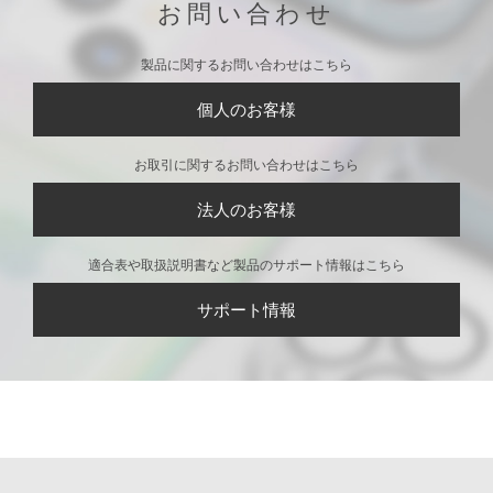
ケース [エイリアン]
コンケース [エイリア
ン]
iPhone 11用 ネオンサ
ンドケース [ロゴ/グリ
ーン&イエロー]
CONTACT
お問い合わせ
製品に関するお問い合わせはこちら
個人のお客様
お取引に関するお問い合わせはこちら
法人のお客様