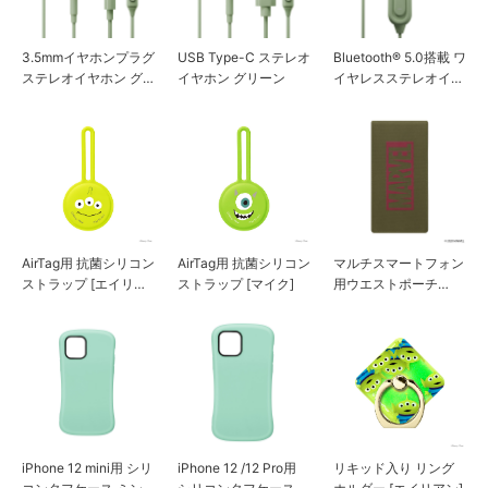
3.5mmイヤホンプラグ
USB Type-C ステレオ
Bluetooth® 5.0搭載 ワ
ステレオイヤホン グ
イヤホン グリーン
イヤレスステレオイヤ
リーン
ホン インナーイヤー
タイプ グリーン
AirTag用 抗菌シリコン
AirTag用 抗菌シリコン
マルチスマートフォン
ストラップ [エイリア
ストラップ [マイク]
用ウエストポーチ
ン]
［ロゴ/カーキ］
iPhone 12 mini用 シリ
iPhone 12 /12 Pro用
リキッド入り リング