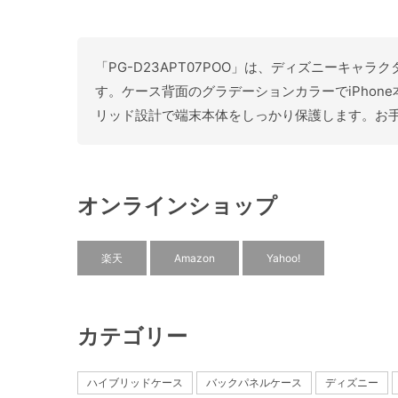
「PG-D23APT07POO」は、ディズニーキャラ
す。ケース背面のグラデーションカラーでiPhon
リッド設計で端末本体をしっかり保護します。お
オンラインショップ
楽天
Amazon
Yahoo!
カテゴリー
ハイブリッドケース
バックパネルケース
ディズニー