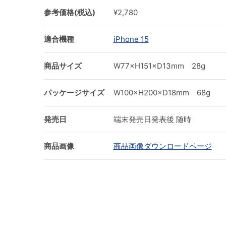
参考価格(税込)
¥2,780
適合機種
iPhone 15
商品サイズ
W77×H151×D13mm 28g
パッケージサイズ
W100×H200×D18mm 68g
発売日
端末発売日発表後 随時
商品画像
商品画像ダウンロードページ