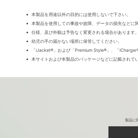
本製品を用途以外の目的には使用しないで下さい。
本製品を使用しての事故や故障、データの損失などに
仕様、及び外観は予告なく変更される場合があります
幼児の手の届かない場所に保管してください。
「iJacket®」および「Premium Style®」、「iCh
本サイトおよび本製品のパッケージなどに記載されて
製品に