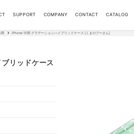
CT
SUPPORT
COMPANY
CONTACT
CATALOG
5用
iPhone 15用 グラデーションハイブリッドケース [くまのプーさん]
ハイブリッドケース