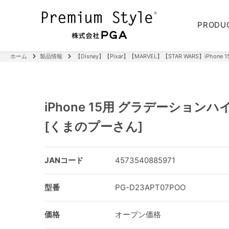
PRODU
ホーム
製品情報
【Disney】【Pixar】【MARVEL】【STAR WARS】iPhone 1
iPhone 15用 グラデーション
[くまのプーさん]
JANコード
4573540885971
型番
PG-D23APT07POO
価格
オープン価格