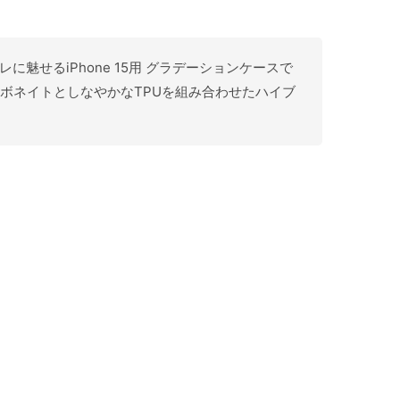
に魅せるiPhone 15用 グラデーションケースで
ーボネイトとしなやかなTPUを組み合わせたハイブ