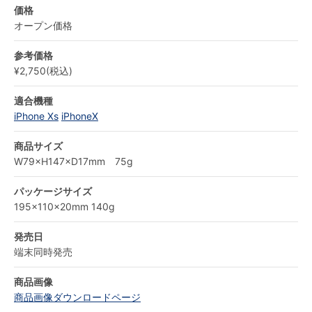
価格
オープン価格
参考価格
¥2,750(税込)
適合機種
iPhone Xs
iPhoneX
商品サイズ
W79×H147×D17mm 75g
パッケージサイズ
195×110×20mm 140g
発売日
端末同時発売
商品画像
商品画像ダウンロードページ