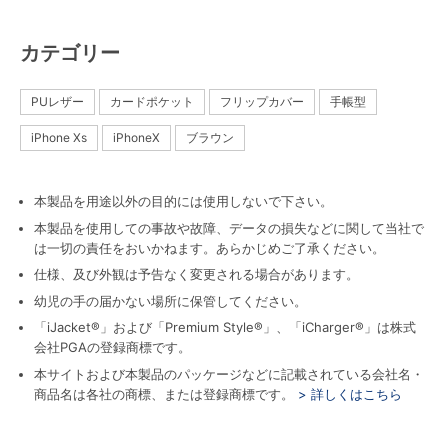
カテゴリー
PUレザー
カードポケット
フリップカバー
手帳型
iPhone Xs
iPhoneX
ブラウン
本製品を用途以外の目的には使用しないで下さい。
本製品を使用しての事故や故障、データの損失などに関して当社で
は一切の責任をおいかねます。あらかじめご了承ください。
仕様、及び外観は予告なく変更される場合があります。
幼児の手の届かない場所に保管してください。
「iJacket®」および「Premium Style®」、「iCharger®」は株式
会社PGAの登録商標です。
本サイトおよび本製品のパッケージなどに記載されている会社名・
商品名は各社の商標、または登録商標です。
> 詳しくはこちら