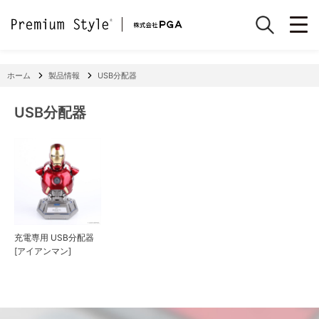
ホーム
製品情報
USB分配器
USB分配器
充電専用 USB分配器
[アイアンマン]