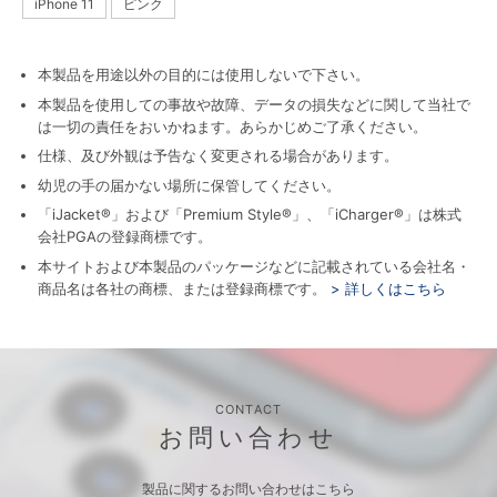
iPhone 11
ピンク
本製品を用途以外の目的には使用しないで下さい。
本製品を使用しての事故や故障、データの損失などに関して当社で
は一切の責任をおいかねます。あらかじめご了承ください。
仕様、及び外観は予告なく変更される場合があります。
幼児の手の届かない場所に保管してください。
「iJacket®」および「Premium Style®」、「iCharger®」は株式
会社PGAの登録商標です。
本サイトおよび本製品のパッケージなどに記載されている会社名・
商品名は各社の商標、または登録商標です。
> 詳しくはこちら
CONTACT
お問い合わせ
製品に関するお問い合わせはこちら