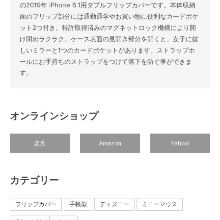
の2019年 iPhone 6.1用ダブルフリップカバーです。本体収納
面のフリップ部分には通勤通学やお買い物に便利なカードポケ
ット2つ付き。特許取得済みのマグネットロック機構により開
け閉めラクラク。ケース表面の見開き部分を開くと、女子に嬉
しいミラーと1つのカードポケットがあります。ストラップホ
ールにお手持ちのストラップをつけて落下を防ぐ事ができま
す。
オンラインショップ
楽天
Amazon
Yahoo!
カテゴリー
フリップカバー
手帳型
ディズニー
ミニーマウス