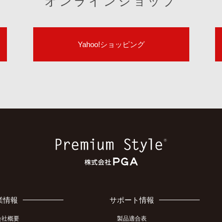
オンラインショップ
Yahoo!ショッピング
業情報
サポート情報
会社概要
製品適合表