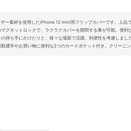
レザー素材を使用したiPhone 12 mini用フリップカバーです。上
のマグネットロックで、ラクラクカバーを開閉する事が可能。便利
ンの持ち手にかけたりと、様々な場面で活躍。利便性を考慮しまし
通勤通学やお買い物に便利な2つのカードポケット付き。クリーニ