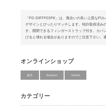
「PG-20FFP03PK」は、風合いの良い上質なPU
デザインとぴったりマッチします。特許取得済み
す。開閉できるフィンガーストラップ付き。カバ
げると壊れる場合がありますのでご注意下さい。
オンラインショップ
楽天
Amazon
Yahoo!
カテゴリー