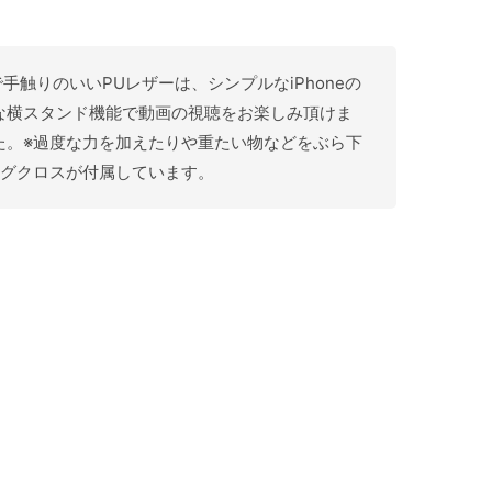
品で手触りのいいPUレザーは、シンプルなiPhoneの
な横スタンド機能で動画の視聴をお楽しみ頂けま
た。※過度な力を加えたりや重たい物などをぶら下
ングクロスが付属しています。