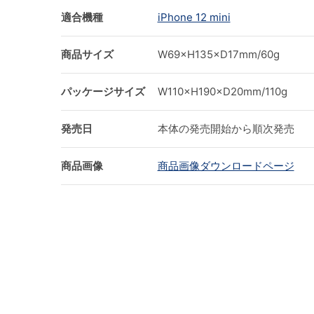
適合機種
iPhone 12 mini
商品サイズ
W69×H135×D17mm/60g
パッケージサイズ
W110×H190×D20mm/110g
発売日
本体の発売開始から順次発売
商品画像
商品画像ダウンロードページ