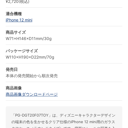
¥2,720(税込)
適合機種
iPhone 12 mini
商品サイズ
W71×H146×D11mm/30g
パッケージサイズ
W110×H190×D22mm/70g
発売日
本体の発売開始から順次発売
商品画像
商品画像ダウンロードページ
「PG-DGT20F07TOY」は、ディズニーキャラクターデザイン
の端末の色を生かせるクリア仕様のiPhone 12 mini用のガラス