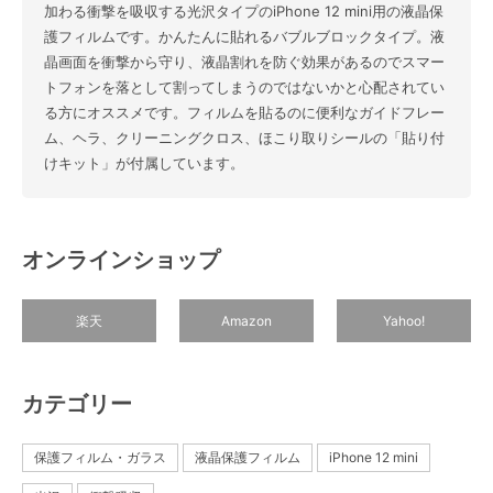
加わる衝撃を吸収する光沢タイプのiPhone 12 mini用の液晶保
護フィルムです。かんたんに貼れるバブルブロックタイプ。液
晶画面を衝撃から守り、液晶割れを防ぐ効果があるのでスマー
トフォンを落として割ってしまうのではないかと心配されてい
る方にオススメです。フィルムを貼るのに便利なガイドフレー
ム、ヘラ、クリーニングクロス、ほこり取りシールの「貼り付
けキット」が付属しています。
オンラインショップ
楽天
Amazon
Yahoo!
カテゴリー
保護フィルム・ガラス
液晶保護フィルム
iPhone 12 mini