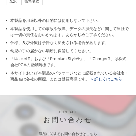
光沢
衝撃吸収
本製品を用途以外の目的には使用しないで下さい。
本製品を使用しての事故や故障、データの損失などに関して当社で
は一切の責任をおいかねます。あらかじめご了承ください。
仕様、及び外観は予告なく変更される場合があります。
幼児の手の届かない場所に保管してください。
「iJacket®」および「Premium Style®」、「iCharger®」は株式
会社PGAの登録商標です。
本サイトおよび本製品のパッケージなどに記載されている会社名・
商品名は各社の商標、または登録商標です。
> 詳しくはこちら
CONTACT
お問い合わせ
製品に関するお問い合わせはこちら