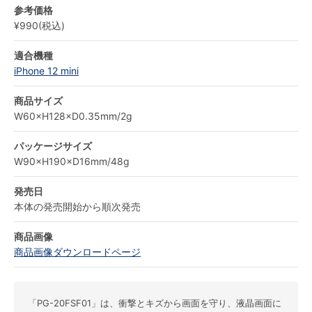
参考価格
¥990(税込)
適合機種
iPhone 12 mini
商品サイズ
W60×H128×D0.35mm/2g
パッケージサイズ
W90×H190×D16mm/48g
発売日
本体の発売開始から順次発売
商品画像
商品画像ダウンロードページ
「PG-20FSF01」は、衝撃とキズから画面を守り、液晶画面に