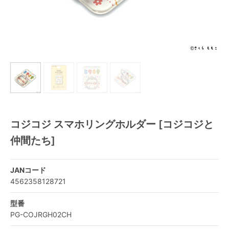
コジコジ スマホリングホルダー [コジコジと
仲間たち]
JANコード
4562358128721
型番
PG-COJRGH02CH