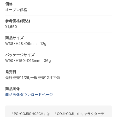
価格
オープン価格
参考価格(税込)
¥1,650
商品サイズ
W38×H48×D9mm 12g
パッケージサイズ
W90×H150×D13mm 36g
発売日
先行発売11/26,一般発売12月下旬
商品画像
商品画像ダウンロードページ
「PG-COJRGH02CH」は、「COJI-COJI」のキャラクターデ