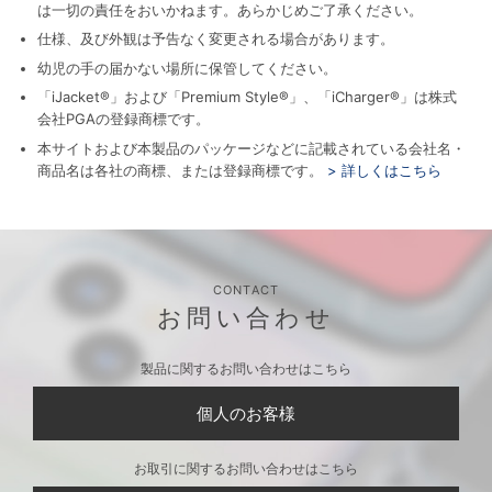
は一切の責任をおいかねます。あらかじめご了承ください。
仕様、及び外観は予告なく変更される場合があります。
幼児の手の届かない場所に保管してください。
「iJacket®」および「Premium Style®」、「iCharger®」は株式
会社PGAの登録商標です。
本サイトおよび本製品のパッケージなどに記載されている会社名・
商品名は各社の商標、または登録商標です。
> 詳しくはこちら
CONTACT
お問い合わせ
製品に関するお問い合わせはこちら
個人のお客様
お取引に関するお問い合わせはこちら