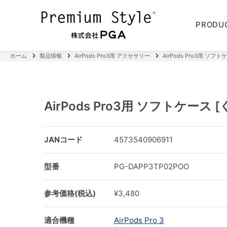
PRODU
ホーム
製品情報
AirPods Pro3用 アクセサリー
AirPods Pro3用 ソフ
AirPods Pro3用 ソフトケース
JANコード
4573540906911
型番
PG-DAPP3TP02POO
参考価格(税込)
¥3,480
適合機種
AirPods Pro 3