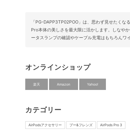
「PG-DAPP3TP02POO」は、思わず見せたくな
Pro本体の美しさを最大限に活かします。しなや
ータスランプの確認やケーブル充電はもちろんワ
オンラインショップ
楽天
Amazon
Yahoo!
カテゴリー
AirPodsアクセサリー
プー&フレンズ
AirPods Pro 3