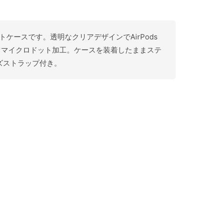
フトケースです。透明なクリアデザインでAirPods
ぐマイクロドット加工。ケースを装着したままステ
ズストラップ付き。