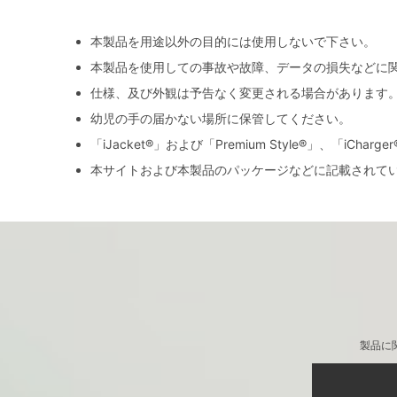
本製品を用途以外の目的には使用しないで下さい。
本製品を使用しての事故や故障、データの損失などに
仕様、及び外観は予告なく変更される場合があります
幼児の手の届かない場所に保管してください。
「iJacket®」および「Premium Style®」、「iCh
本サイトおよび本製品のパッケージなどに記載されて
製品に