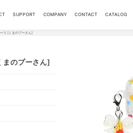
CT
SUPPORT
COMPANY
CONTACT
CATALOG
トケース [くまのプーさん]
 [くまのプーさん]