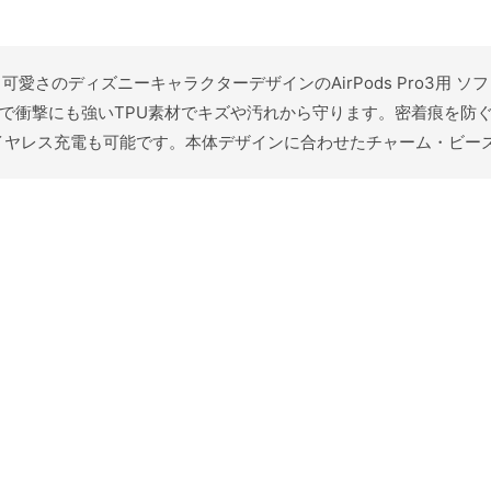
る可愛さのディズニーキャラクターデザインのAirPods Pro3用 ソ
かで衝撃にも強いTPU素材でキズや汚れから守ります。密着痕を防
イヤレス充電も可能です。本体デザインに合わせたチャーム・ビー