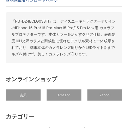
商品画像ダウンロードページ
「PG-D24BCLG03STI」は、ディズニーキャラクターデザイン
のiPhone 16 Pro/16 Pro Max/15 Pro/15 Pro Max用 カメラフ
ルプロテクターです。本体カラーを活かすクリア仕様。表面硬
度10H光沢ガラスと耐候性に優れたアクリル素材で一体成形さ
れており、端末本体のカメラレンズ周りからLEDライト部まで
キズを付けず、美しくカメラレンズ守ります。
オンラインショップ
楽天
Amazon
Yahoo!
カテゴリー