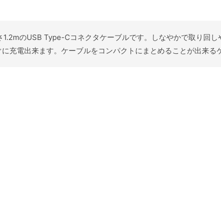
長さ1.2mのUSB Type-Cコネクタケーブルです。しなやかで取
ぐに充電出来ます。ケーブルをコンパクトにまとめることが出来る