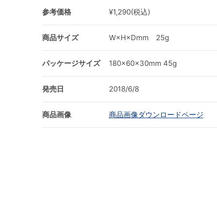
参考価格
¥1,290(税込)
商品サイズ
W×H×Dmm 25g
パッケージサイズ
180×60×30mm 45g
発売日
2018/6/8
商品画像
商品画像ダウンロードページ