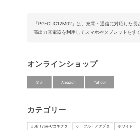
「PG-CUC12M02」は、充電・通信に対応した
高出力充電器を利用してスマホやタブレットをす
オンラインショップ
楽天
Amazon
Yahoo!
カテゴリー
USB Type-Cコネクタ
ケーブル・アダプタ
ホワイト