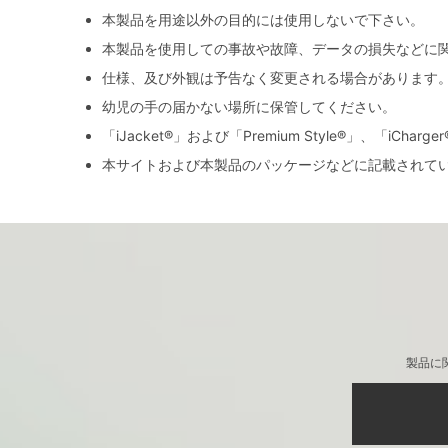
本製品を用途以外の目的には使用しないで下さい。
本製品を使用しての事故や故障、データの損失などに
仕様、及び外観は予告なく変更される場合があります
幼児の手の届かない場所に保管してください。
「iJacket®」および「Premium Style®」、「iCh
本サイトおよび本製品のパッケージなどに記載されて
製品に