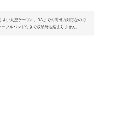
り回しやすい丸型ケーブル。3Aまでの高出力対応なので
ケーブルバンド付きで収納時も絡まりません。