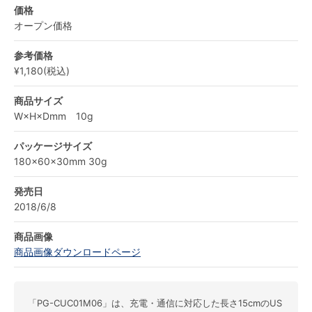
価格
オープン価格
参考価格
¥1,180(税込)
商品サイズ
W×H×Dmm 10g
パッケージサイズ
180×60×30mm 30g
発売日
2018/6/8
商品画像
商品画像ダウンロードページ
「PG-CUC01M06」は、充電・通信に対応した長さ15cmのUS