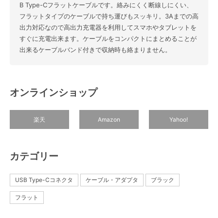
B Type-Cフラットケーブルです。絡みにくく断線しにくい、
フラットタイプのケーブルで持ち運びもスッキリ。3Aまでの高
出力対応なので高出力充電器を利用してスマホやタブレットを
すぐに充電出来ます。ケーブルをコンパクトにまとめることが
出来るケーブルバンド付きで収納時も絡まりません。
オンラインショップ
楽天
Amazon
Yahoo!
カテゴリー
USB Type-Cコネクタ
ケーブル・アダプタ
ブラック
フラット